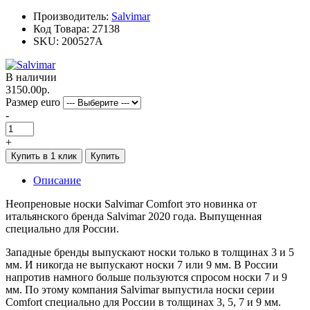
Производитель:
Salvimar
Код Товара:
27138
SKU:
200527A
В наличии
3150.00р.
Размер euro
-
+
Купить в 1 клик
Купить
Описание
Неопреновые носки Salvimar Comfort это новинка от
итальянского бренда Salvimar 2020 года. Выпущенная
специально для России.
Западные бренды выпускают носки только в толщинах 3 и 5
мм. И никогда не выпускают носки 7 или 9 мм. В России
напротив намного больше пользуются спросом носки 7 и 9
мм. По этому компания Salvimar выпустила носки серии
Comfort специально для России в толщинах 3, 5, 7 и 9 мм.