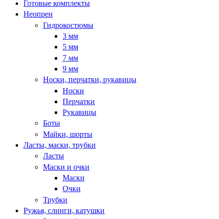
Готовые комплекты
Неопрен
Гидрокостюмы
3 мм
5 мм
7 мм
9 мм
Носки, перчатки, рукавицы
Носки
Перчатки
Рукавицы
Боты
Майки, шорты
Ласты, маски, трубки
Ласты
Маски и очки
Маски
Очки
Трубки
Ружья, слинги, катушки