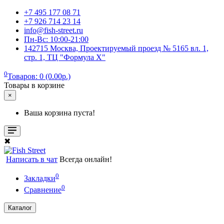
+7 495 177 08 71
+7 926 714 23 14
info@fish-street.ru
Пн-Вс: 10:00-21:00
142715 Москва, Проектируемый проезд № 5165 вл. 1,
стр. 1, ТЦ "Формула X"
0
Товаров: 0 (0.00р.)
Товары в корзине
×
Ваша корзина пуста!
✖
Написать в чат
Всегда онлайн!
0
Закладки
0
Сравнение
Каталог