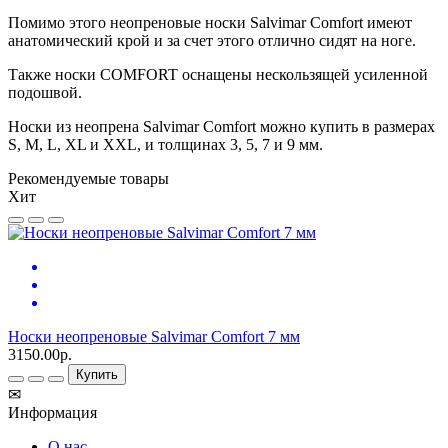
Помимо этого неопреновые носки Salvimar Comfort имеют
анатомический крой и за счет этого отлично сидят на ноге.
Также носки COMFORT оснащены нескользящей усиленной
подошвой.
Носки из неопрена Salvimar Comfort можно купить в размерах
S, M, L, XL и XXL, и толщинах 3, 5, 7 и 9 мм.
Рекомендуемые товары
Хит
Носки неопреновые Salvimar Comfort 7 мм
3150.00р.
Купить
✉
Информация
О нас