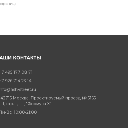
 страниц)
АШИ КОНТАКТЫ
+7 495 177 08 71
+7 926 714 23 14
info@fish-street.ru
142715 Москва, Проектируемый проезд № 5165
. 1, стр. 1, ТЦ "Формула X"
Пн-Вс: 10:00-21:00