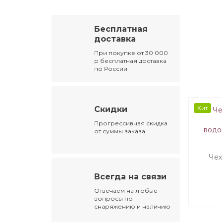
Бесплатная
доставка
При покупке от 30 000
р бесплатная доставка
по России
Хит
Скидки
Прогрессивная скидка
от суммы заказа
Чех
Всегда на связи
водо
Отвечаем на любые
вопросы по
снаряжению и наличию