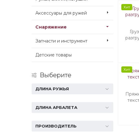
Хит
Аксессуары для ружей
Снаряжение
Гру
разгр
Запчасти и инструмент
Детские товары
Хит
Выберите
ДЛИНА РУЖЬЯ
Пряжк
текс
ДЛИНА АРБАЛЕТА
ПРОИЗВОДИТЕЛЬ