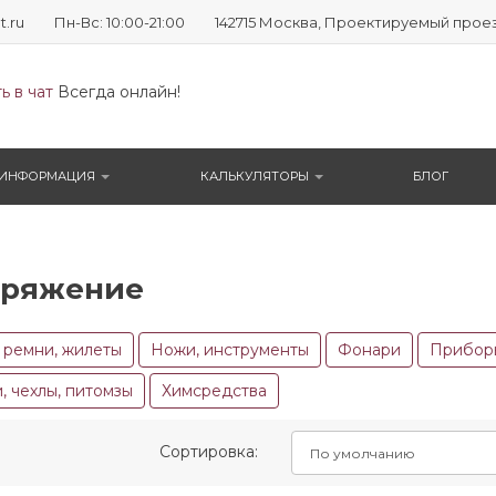
t.ru
Пн-Вс: 10:00-21:00
142715 Москва, Проектируемый проезд №
ь в чат
Всегда онлайн!
ИНФОРМАЦИЯ
КАЛЬКУЛЯТОРЫ
БЛОГ
аряжение
, ремни, жилеты
Ножи, инструменты
Фонари
Прибор
, чехлы, питомзы
Химсредства
Сортировка: