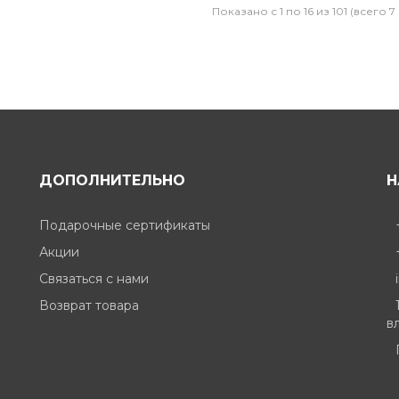
Показано с 1 по 16 из 101 (всего 7
ДОПОЛНИТЕЛЬНО
Н
Подарочные сертификаты
Акции
Связаться с нами
Возврат товара
вл