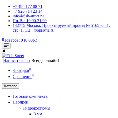
+7 495 177 08 71
+7 926 714 23 14
info@fish-street.ru
Пн-Вс: 10:00-21:00
142715 Москва, Проектируемый проезд № 5165 вл. 1,
стр. 1, ТЦ "Формула X"
0
Товаров: 0 (0.00р.)
✖
Написать в чат
Всегда онлайн!
0
Закладки
0
Сравнение
Каталог
Готовые комплекты
Неопрен
Гидрокостюмы
3 мм