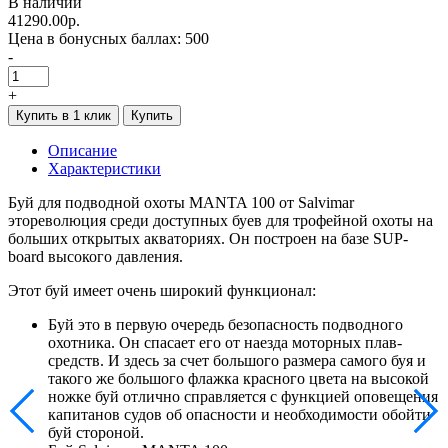
В наличии
41290.00р.
Цена в бонусных баллах:
500
-
+
Купить в 1 клик
Купить
Описание
Характеристики
Буй для подводной охоты MANTA 100 от Salvimar
этореволюция среди доступных буев для трофейной охоты на
больших открытых акваториях. Он построен на базе SUP-
board высокого давления.
Этот буй имеет очень широкий функционал:
Буй это в первую очередь безопасность подводного
охотника. Он спасает его от наезда моторных плав-
средств. И здесь за счет большого размера самого буя и
такого же большого флажка красного цвета на высокой
ножке буй отлично справляется с функцией оповещения
капитанов судов об опасности и необходимости обойти
буй стороной.