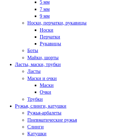
5 мм
7 мм
9 мм
Носки, перчатки, рукавицы
Носки
Перчатки
Рукавицы
Боты
Майки, шорты
Ласты, маски, трубки
Ласты
Маски и очки
Маски
Очки
Трубки
Ружья, слинги, катушки
Ружья-арбалеты
Пневматические ружья
Слинги
Катушки