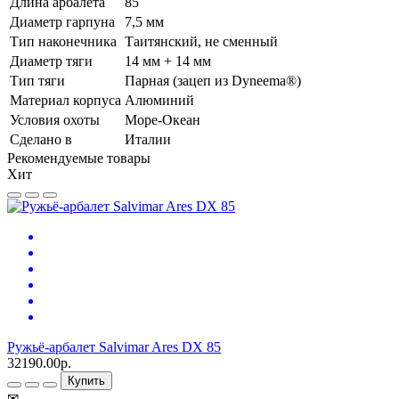
Длина арбалета
85
Диаметр гарпуна
7,5 мм
Тип наконечника
Таитянский, не сменный
Диаметр тяги
14 мм + 14 мм
Тип тяги
Парная (зацеп из Dyneema®)
Материал корпуса
Алюминий
Условия охоты
Море-Океан
Сделано в
Италии
Рекомендуемые товары
Хит
Ружьё-арбалет Salvimar Ares DX 85
32190.00р.
Купить
✉