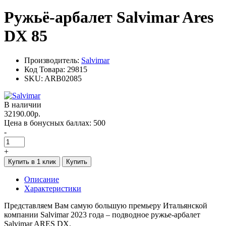
Ружьё-арбалет Salvimar Ares
DX 85
Производитель:
Salvimar
Код Товара:
29815
SKU:
ARB02085
В наличии
32190.00р.
Цена в бонусных баллах:
500
-
+
Купить в 1 клик
Купить
Описание
Характеристики
Представляем Вам самую большую премьеру Итальянской
компании Salvimar 2023 года – подводное ружье-арбалет
Salvimar ARES DX.