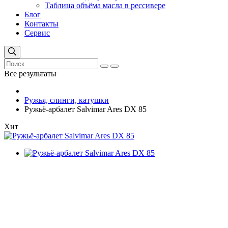
Таблица объёма масла в рессивере
Блог
Контакты
Сервис
Все результаты
Ружья, слинги, катушки
Ружьё-арбалет Salvimar Ares DX 85
Хит