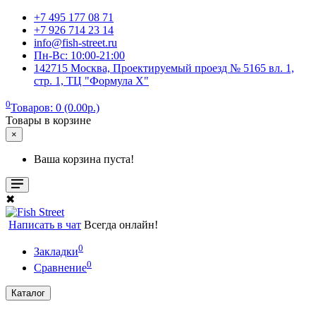
+7 495 177 08 71
+7 926 714 23 14
info@fish-street.ru
Пн-Вс: 10:00-21:00
142715 Москва, Проектируемый проезд № 5165 вл. 1,
стр. 1, ТЦ "Формула X"
0
Товаров: 0 (0.00р.)
Товары в корзине
×
Ваша корзина пуста!
✖
Написать в чат
Всегда онлайн!
0
Закладки
0
Сравнение
Каталог