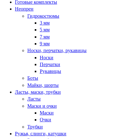
Готовые комплекты
Неопрен
Гидрокостюмы
3 мм
5 мм
7 мм
9 мм
Носки, перчатки, рукавицы
Носки
Перчатки
Рукавицы
Боты
Майки, шорты
Ласты, маски, трубки
Ласты
Маски и очки
Маски
Очки
Трубки
Ружья, слинги, катушки