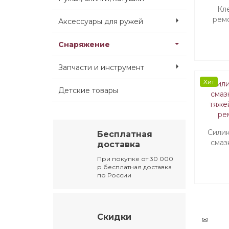
Кле
рем
Аксессуары для ружей
Снаряжение
Запчасти и инструмент
Хит
Детские товары
Силик
Бесплатная
смаз
доставка
тяжей
При покупке от 30 000
ре
р бесплатная доставка
по России
Скидки
✉