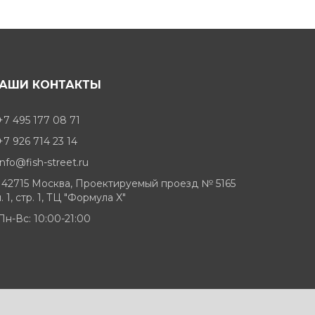
АШИ КОНТАКТЫ
+7 495 177 08 71
+7 926 714 23 14
info@fish-street.ru
142715 Москва, Проектируемый проезд № 5165
. 1, стр. 1, ТЦ "Формула X"
Пн-Вс: 10:00-21:00