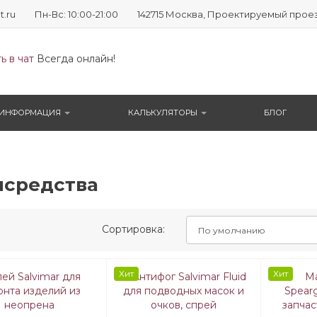
t.ru
Пн-Вс: 10:00-21:00
142715 Москва, Проектируемый проезд №
ь в чат
Всегда онлайн!
ИНФОРМАЦИЯ
КАЛЬКУЛЯТОРЫ
БЛОГ
средства
Сортировка:
Хит
Хит