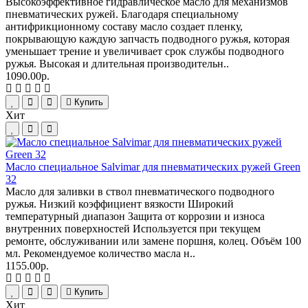
Высокоэффективное гидравлическое масло для механизмов
пневматических ружей. Благодаря специальному
антифрикционному составу масло создает пленку,
покрывающую каждую запчасть подводного ружья, которая
уменьшает трение и увеличивает срок службы подводного
ружья. Высокая и длительная производительн..
1090.00р.
Купить
Хит
Масло специальное Salvimar для пневматических ружей Green
32
Масло для заливки в ствол пневматического подводного
ружья. Низкий коэффициент вязкости Широкий
температурный диапазон Защита от коррозии и износа
внутренних поверхностей Используется при текущем
ремонте, обслуживании или замене поршня, колец. Объём 100
мл. Рекомендуемое количество масла н..
1155.00р.
Купить
Хит