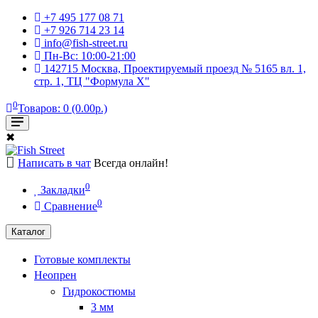
+7 495 177 08 71
+7 926 714 23 14
info@fish-street.ru
Пн-Вс: 10:00-21:00
142715 Москва, Проектируемый проезд № 5165 вл. 1,
стр. 1, ТЦ "Формула X"
0
Товаров: 0 (0.00р.)
✖
Написать в чат
Всегда онлайн!
0
Закладки
0
Сравнение
Каталог
Готовые комплекты
Неопрен
Гидрокостюмы
3 мм