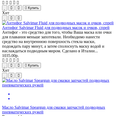
Купить
Хит
Антифог Salvimar Fluid для подводных масок и очков, спрей
Антифог - это средство для того, чтобы Ваша маска или очки
для плавания меньше запотевали. Необходимо нанести
средство на внутреннюю поверхность стекла маски,
подождать пару минут, а затем сполоснуть маску водой и
наслаждаться подводным миром. Сделано в Италии...
1035.00р.
Купить
Хит
Масло Salvimar Speargun для смазки запчастей подводных
пневматических ружей