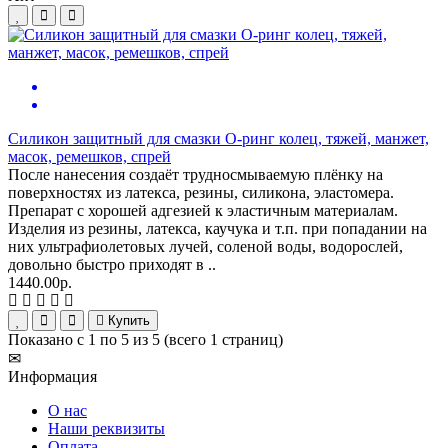
Силикон защитный для смазки О-ринг колец, тяжей, манжет,
масок, ремешков, спрей
После нанесения создаёт трудносмываемую плёнку на
поверхностях из латекса, резины, силикона, эластомера.
Препарат с хорошей адгезией к эластичным материалам.
Изделия из резины, латекса, каучука и т.п. при попадании на
них ультрафиолетовых лучей, соленой воды, водорослей,
довольно быстро приходят в ..
1440.00р.
Купить
Показано с 1 по 5 из 5 (всего 1 страниц)
✉
Информация
О нас
Наши реквизиты
Оплата