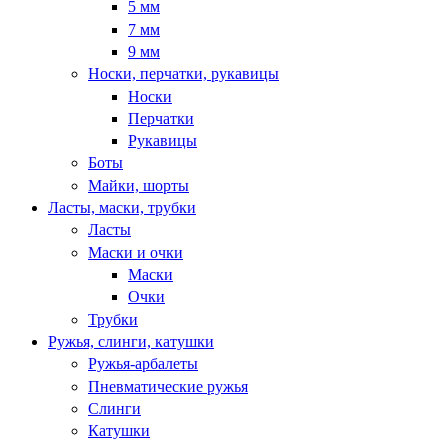
5 мм
7 мм
9 мм
Носки, перчатки, рукавицы
Носки
Перчатки
Рукавицы
Боты
Майки, шорты
Ласты, маски, трубки
Ласты
Маски и очки
Маски
Очки
Трубки
Ружья, слинги, катушки
Ружья-арбалеты
Пневматические ружья
Слинги
Катушки