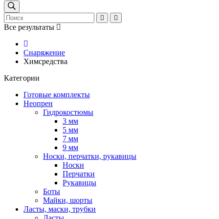
Все результаты
Снаряжение
Химсредства
Категории
Готовые комплекты
Неопрен
Гидрокостюмы
3 мм
5 мм
7 мм
9 мм
Носки, перчатки, рукавицы
Носки
Перчатки
Рукавицы
Боты
Майки, шорты
Ласты, маски, трубки
Ласты