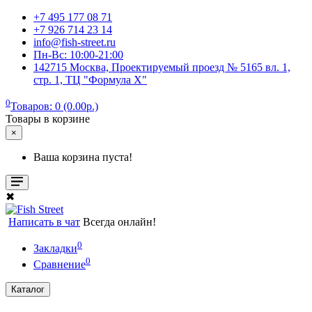
+7 495 177 08 71
+7 926 714 23 14
info@fish-street.ru
Пн-Вс: 10:00-21:00
142715 Москва, Проектируемый проезд № 5165 вл. 1,
стр. 1, ТЦ "Формула X"
0
Товаров: 0 (0.00р.)
Товары в корзине
×
Ваша корзина пуста!
✖
Написать в чат
Всегда онлайн!
0
Закладки
0
Сравнение
Каталог