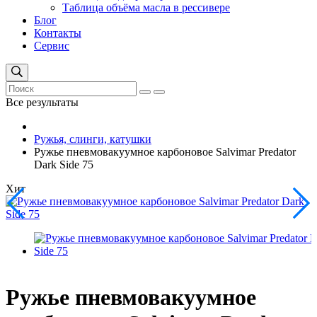
Таблица объёма масла в рессивере
Блог
Контакты
Сервис
Все результаты
Ружья, слинги, катушки
Ружье пневмовакуумное карбоновое Salvimar Predator
Dark Side 75
Хит
Ружье пневмовакуумное