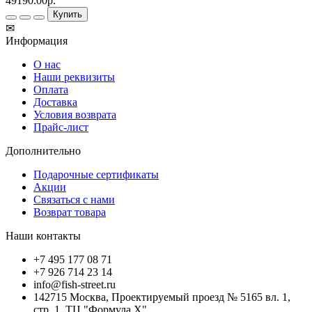
49190.00р.
Купить
✉
Информация
О нас
Наши реквизиты
Оплата
Доставка
Условия возврата
Прайс-лист
Дополнительно
Подарочные сертификаты
Акции
Связаться с нами
Возврат товара
Наши контакты
+7 495 177 08 71
+7 926 714 23 14
info@fish-street.ru
142715 Москва, Проектируемый проезд № 5165 вл. 1,
стр. 1, ТЦ "Формула X"