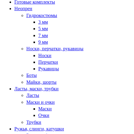
Готовые комплекты
Неопрен
Гидрокостюмы
3 мм
5 мм
7 мм
9 мм
Носки, перчатки, рукавицы
Носки
Перчатки
Рукавицы
Боты
Майки, шорты
Ласты, маски, трубки
Ласты
Маски и очки
Маски
Очки
Трубки
Ружья, слинги, катушки