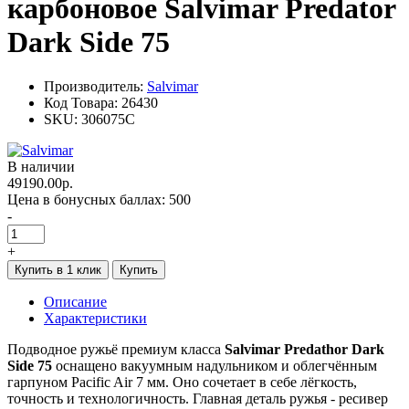
карбоновое Salvimar Predator
Dark Side 75
Производитель:
Salvimar
Код Товара:
26430
SKU:
306075C
В наличии
49190.00р.
Цена в бонусных баллах:
500
-
+
Купить в 1 клик
Купить
Описание
Характеристики
Подводное ружьё премиум класса
Salvimar Predathor Dark
Side
75
оснащено вакуумным надульником и облегчённым
гарпуном Pacific Air 7 мм. Оно сочетает в себе лёгкость,
точность и технологичность. Главная деталь ружья - ресивер