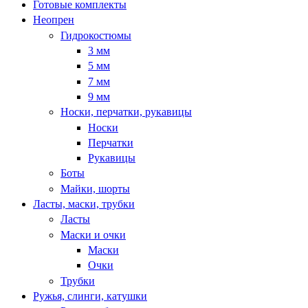
Готовые комплекты
Неопрен
Гидрокостюмы
3 мм
5 мм
7 мм
9 мм
Носки, перчатки, рукавицы
Носки
Перчатки
Рукавицы
Боты
Майки, шорты
Ласты, маски, трубки
Ласты
Маски и очки
Маски
Очки
Трубки
Ружья, слинги, катушки