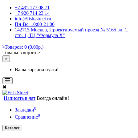
+7 495 177 08 71
+7 926 714 23 14
info@fish-street.ru
Пн-Вс: 10:00-21:00
142715 Москва, Проектируемый проезд № 5165 вл. 1,
стр. 1, ТЦ "Формула X"
0
Товаров: 0 (0.00р.)
Товары в корзине
×
Ваша корзина пуста!
✖
Написать в чат
Всегда онлайн!
0
Закладки
0
Сравнение
Каталог