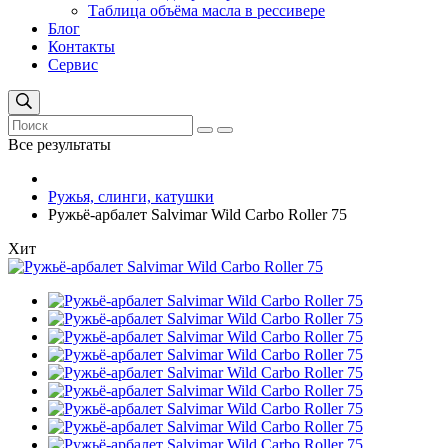
Таблица объёма масла в рессивере
Блог
Контакты
Сервис
Все результаты
Ружья, слинги, катушки
Ружьё-арбалет Salvimar Wild Carbo Roller 75
Хит