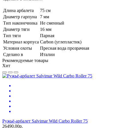
Длина арбалета
75 см
Диаметр гарпуна
7 мм
Тип наконечника
Не сменный
Диаметр тяги
16 мм
Тип тяги
Парная
Материал корпуса
Carbon (углепластик)
Условия охоты
Пресная вода прозрачная
Сделано в
Италии
Рекомендуемые товары
Хит
Ружьё-арбалет Salvimar Wild Carbo Roller 75
26490.00р.