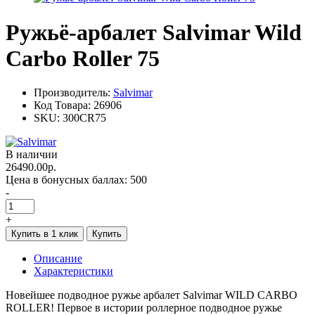
Ружьё-арбалет Salvimar Wild
Carbo Roller 75
Производитель:
Salvimar
Код Товара:
26906
SKU:
300CR75
В наличии
26490.00р.
Цена в бонусных баллах:
500
-
+
Купить в 1 клик
Купить
Описание
Характеристики
Новейшее подводное ружье арбалет Salvimar WILD CARBO
ROLLER! Первое в истории роллерное подводное ружье