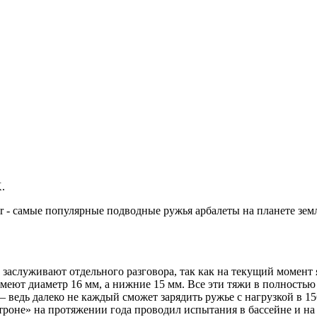
.
ar - самые популярные подводные ружья арбалеты на планете зем
заслуживают отдельного разговора, так как на текущий момент 
имеют диаметр 16 мм, а нижние 15 мм. Все эти тяжи в полность
 ведь далеко не каждый сможет зарядить ружье с нагрузкой в 156 
троне» на протяжении года проводил испытания в бассейне и на 