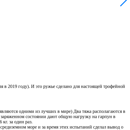
ля в 2019 году). И это ружье сделано для настоящей трофейной
являются одними из лучших в мире) Два тяжа располагаются в
ю заряженном состоянии дают общую нагрузку на гарпун в
кг. за один раз.
средиземном море и за время этих испытаний сделал вывод о