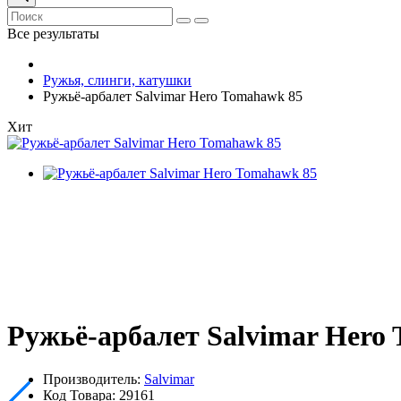
Все результаты
Ружья, слинги, катушки
Ружьё-арбалет Salvimar Hero Tomahawk 85
Хит
Ружьё-арбалет Salvimar Hero
Производитель:
Salvimar
Код Товара:
29161