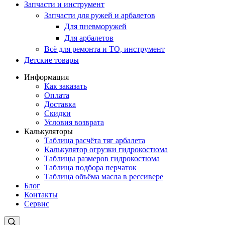
Запчасти и инструмент
Запчасти для ружей и арбалетов
Для пневморужей
Для арбалетов
Всё для ремонта и ТО, инструмент
Детские товары
Информация
Как заказать
Оплата
Доставка
Скидки
Условия возврата
Калькуляторы
Таблица расчёта тяг арбалета
Калькулятор огрузки гидрокостюма
Таблицы размеров гидрокостюма
Таблица подбора перчаток
Таблица объёма масла в рессивере
Блог
Контакты
Сервис