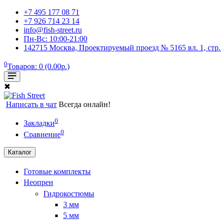
+7 495 177 08 71
+7 926 714 23 14
info@fish-street.ru
Пн-Вс: 10:00-21:00
142715 Москва, Проектируемый проезд № 5165 вл. 1, стр
0
Товаров: 0 (0.00р.)
✖
Написать в чат
Всегда онлайн!
0
Закладки
0
Сравнение
Каталог
Готовые комплекты
Неопрен
Гидрокостюмы
3 мм
5 мм