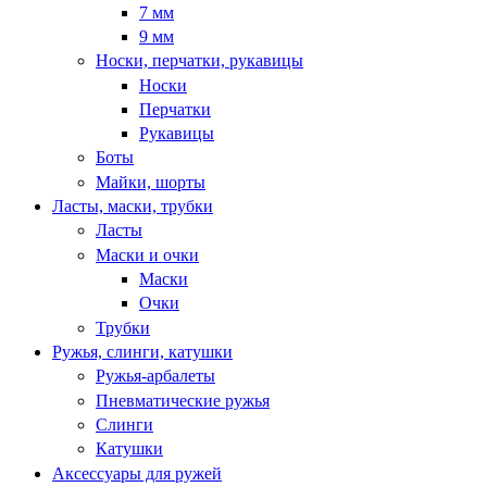
7 мм
9 мм
Носки, перчатки, рукавицы
Носки
Перчатки
Рукавицы
Боты
Майки, шорты
Ласты, маски, трубки
Ласты
Маски и очки
Маски
Очки
Трубки
Ружья, слинги, катушки
Ружья-арбалеты
Пневматические ружья
Слинги
Катушки
Аксессуары для ружей