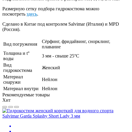
Размерную сетку подбора гидрокостюма можно
посмотреть
здесь
.
Сделано в Китае под контролем Salvimar (Италия) и MPD
(Россия).
Сёрфинг, фридайвинг, снорклинг,
Вид погружения
плавание
Толщина и t°
3 мм - свыше 25°С
воды
Вид
Женский
гидрокостюма
Материал
Нейлон
снаружи
Материал внутри
Нейлон
Рекомендуемые товары
Хит