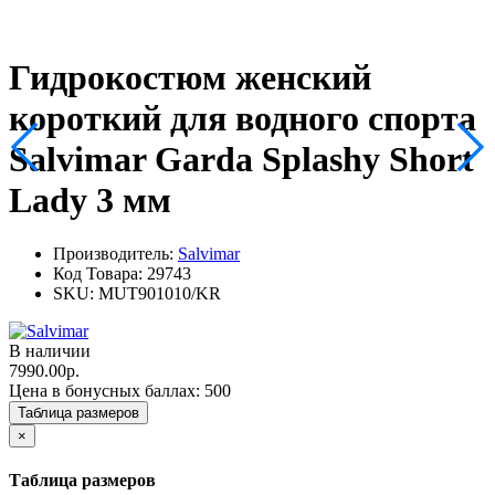
Гидрокостюм женский
короткий для водного спорта
Salvimar Garda Splashy Short
Lady 3 мм
Производитель:
Salvimar
Код Товара:
29743
SKU:
MUT901010/KR
В наличии
7990.00р.
Цена в бонусных баллах:
500
Таблица размеров
×
Таблица размеров