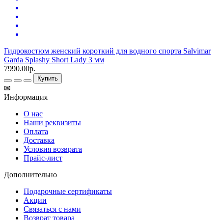
Гидрокостюм женский короткий для водного спорта Salvimar
Garda Splashy Short Lady 3 мм
7990.00р.
Купить
✉
Информация
О нас
Наши реквизиты
Оплата
Доставка
Условия возврата
Прайс-лист
Дополнительно
Подарочные сертификаты
Акции
Связаться с нами
Возврат товара