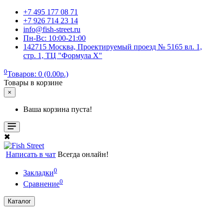
+7 495 177 08 71
+7 926 714 23 14
info@fish-street.ru
Пн-Вс: 10:00-21:00
142715 Москва, Проектируемый проезд № 5165 вл. 1,
стр. 1, ТЦ "Формула X"
0
Товаров: 0 (0.00р.)
Товары в корзине
×
Ваша корзина пуста!
✖
Написать в чат
Всегда онлайн!
0
Закладки
0
Сравнение
Каталог