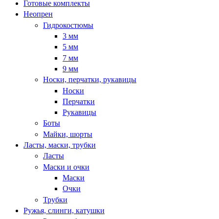
Готовые комплекты
Неопрен
Гидрокостюмы
3 мм
5 мм
7 мм
9 мм
Носки, перчатки, рукавицы
Носки
Перчатки
Рукавицы
Боты
Майки, шорты
Ласты, маски, трубки
Ласты
Маски и очки
Маски
Очки
Трубки
Ружья, слинги, катушки