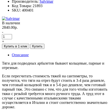
Производитель:
Salvimar
Код Товара:
21893
SKU:
400401
В наличии
2840.00р.
-
+
Купить в 1 клик
Купить
Описание
Тяги для подводных арбалетов бывают кольцевые, парные и
отрезные.
Если пересчитать стоимость тяжей на сантиметры, то
получится, что тяги на отрез будут стоить в 3-4 раза дешевле,
чем готовый кольцевой тяж и в 5-6 раз дешевле, чем готовый
парный тяж. Это связано с тем, что для того чтобы изготовить
тяжи с резьбой требуется много ручного труда. А труд этот в
случае с качественными итальянскими тяжами
осуществляется в Италии и стоит соответственно значительно
дороже.