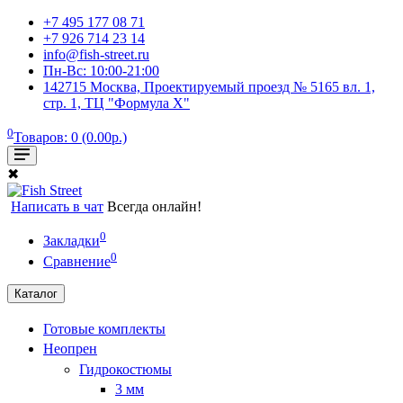
+7 495 177 08 71
+7 926 714 23 14
info@fish-street.ru
Пн-Вс: 10:00-21:00
142715 Москва, Проектируемый проезд № 5165 вл. 1,
стр. 1, ТЦ "Формула X"
0
Товаров: 0 (0.00р.)
✖
Написать в чат
Всегда онлайн!
0
Закладки
0
Сравнение
Каталог
Готовые комплекты
Неопрен
Гидрокостюмы
3 мм