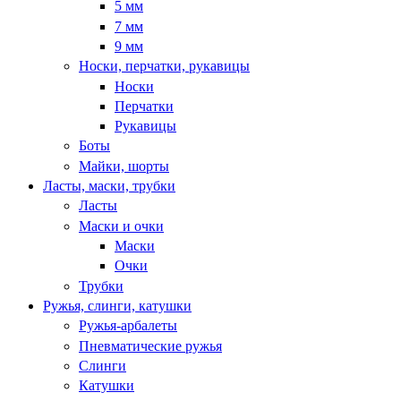
5 мм
7 мм
9 мм
Носки, перчатки, рукавицы
Носки
Перчатки
Рукавицы
Боты
Майки, шорты
Ласты, маски, трубки
Ласты
Маски и очки
Маски
Очки
Трубки
Ружья, слинги, катушки
Ружья-арбалеты
Пневматические ружья
Слинги
Катушки