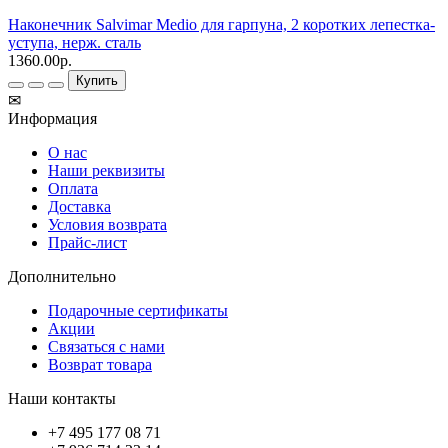
Наконечник Salvimar Medio для гарпуна, 2 коротких лепестка-
уступа, нерж. сталь
1360.00р.
Купить
✉
Информация
О нас
Наши реквизиты
Оплата
Доставка
Условия возврата
Прайс-лист
Дополнительно
Подарочные сертификаты
Акции
Связаться с нами
Возврат товара
Наши контакты
+7 495 177 08 71