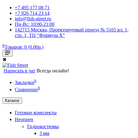
+7 495 177 08 71
+7 926 714 23 14
info@fish-street.ru
Пн-Вс: 10:00-21:00
142715 Москва, Проектируемый проезд № 5165 вл. 1,
стр. 1, ТЦ "Формула X"
0
Товаров: 0 (0.00р.)
✖
Написать в чат
Всегда онлайн!
0
Закладки
0
Сравнение
Каталог
Готовые комплекты
Неопрен
Гидрокостюмы
3 мм