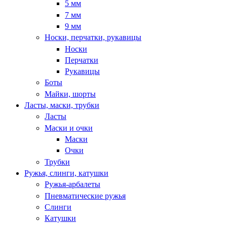
5 мм
7 мм
9 мм
Носки, перчатки, рукавицы
Носки
Перчатки
Рукавицы
Боты
Майки, шорты
Ласты, маски, трубки
Ласты
Маски и очки
Маски
Очки
Трубки
Ружья, слинги, катушки
Ружья-арбалеты
Пневматические ружья
Слинги
Катушки