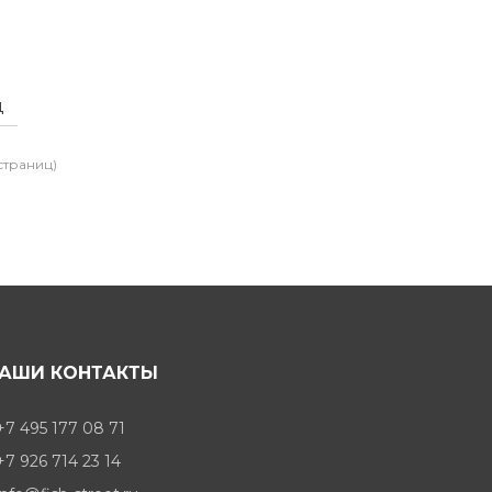
ц
 страниц)
АШИ КОНТАКТЫ
+7 495 177 08 71
+7 926 714 23 14