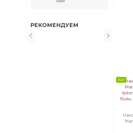
МИР
РЕКОМЕНДУЕМ
Хит
Нако
Mar
трёх