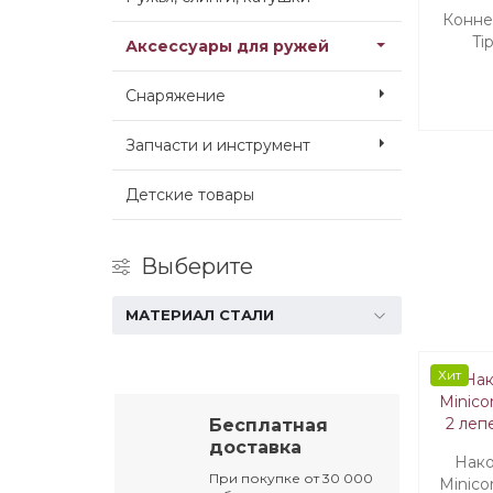
Коннек
Ti
Аксессуары для ружей
на
Снаряжение
Запчасти и инструмент
Детские товары
Выберите
МАТЕРИАЛ СТАЛИ
Хит
Бесплатная
доставка
Нако
При покупке от 30 000
Minico