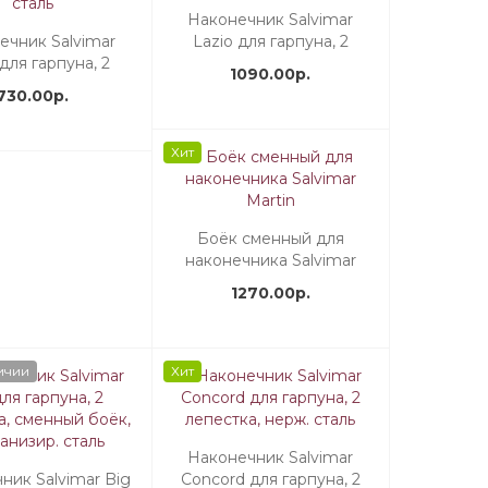
Наконечник Salvimar
ечник Salvimar
Lazio для гарпуна, 2
 для гарпуна, 2
лепестка, нерж. сталь
1090.00р.
а, оцинкованная
730.00р.
сталь
Хит
Боёк сменный для
наконечника Salvimar
Martin
1270.00р.
ичии
Хит
Наконечник Salvimar
ник Salvimar Big
Concord для гарпуна, 2