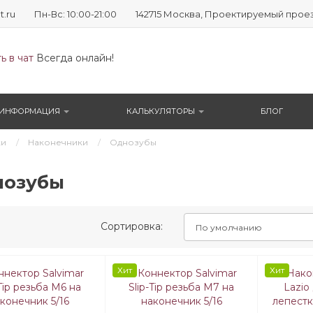
t.ru
Пн-Вс: 10:00-21:00
142715 Москва, Проектируемый проезд №
ь в чат
Всегда онлайн!
ИНФОРМАЦИЯ
КАЛЬКУЛЯТОРЫ
БЛОГ
ки
Наконечники
Однозубы
нозубы
Сортировка:
Хит
Хит