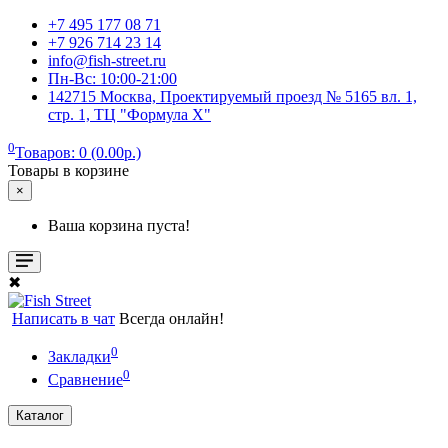
+7 495 177 08 71
+7 926 714 23 14
info@fish-street.ru
Пн-Вс: 10:00-21:00
142715 Москва, Проектируемый проезд № 5165 вл. 1,
стр. 1, ТЦ "Формула X"
0
Товаров: 0 (0.00р.)
Товары в корзине
×
Ваша корзина пуста!
✖
Написать в чат
Всегда онлайн!
0
Закладки
0
Сравнение
Каталог