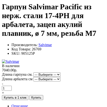
Гарпун Salvimar Pacific из
нерж. стали 17-4PH для
арбалета, зацеп акулий
плавник, ø 7 мм, резьба М7
Производитель:
Salvimar
Код Товара:
26769
SKU:
905125P
В наличии
7040.00р.
Длина гарпуна см.
Длина арбалета см
-
+
Купить в 1 клик
Купить
Описание