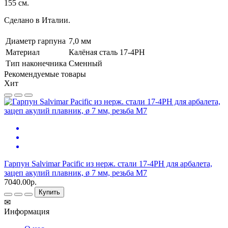
155 см.
Сделано в Италии.
Диаметр гарпуна
7,0 мм
Материал
Калёная сталь 17-4PH
Тип наконечника
Сменный
Рекомендуемые товары
Хит
Гарпун Salvimar Pacific из нерж. стали 17-4PH для арбалета,
зацеп акулий плавник, ø 7 мм, резьба М7
7040.00р.
Купить
✉
Информация