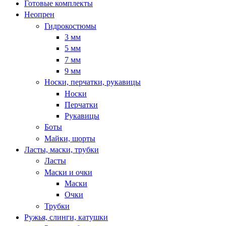
Готовые комплекты
Неопрен
Гидрокостюмы
3 мм
5 мм
7 мм
9 мм
Носки, перчатки, рукавицы
Носки
Перчатки
Рукавицы
Боты
Майки, шорты
Ласты, маски, трубки
Ласты
Маски и очки
Маски
Очки
Трубки
Ружья, слинги, катушки