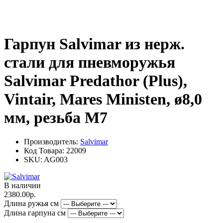
Гарпун Salvimar из нерж.
стали для пневморужья
Salvimar Predathor (Plus),
Vintair, Mares Ministen, ø8,0
мм, резьба М7
Производитель:
Salvimar
Код Товара:
22009
SKU:
AG003
В наличии
2380.00р.
Длина ружья см
Длина гарпуна см
-