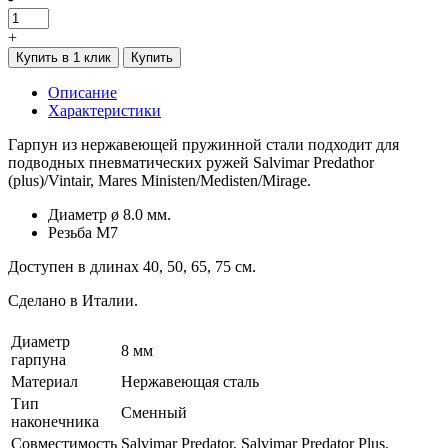
+
Купить в 1 клик
Купить
Описание
Характеристики
Гарпун из нержавеющей пружинной стали подходит для
подводных пневматических ружей Salvimar Predathor
(plus)/Vintair, Mares Ministen/Medisten/Mirage.
Диаметр ø 8.0 мм.
Резьба М7
Доступен в длинах 40, 50, 65, 75 см.
Сделано в Италии.
Диаметр
8 мм
гарпуна
Материал
Нержавеющая сталь
Тип
Сменный
наконечника
Совместимость
Salvimar Predator, Salvimar Predator Plus,