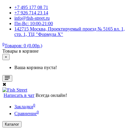
+7 495 177 08 71
+7 926 714 23 14
info@fish-street.ru
Пн-Вс: 10:00-21:00
142715 Москва, Проектируемый проезд № 5165 вл. 1,
стр. 1, ТЦ "Формула X"
0
Товаров: 0 (0.00р.)
Товары в корзине
×
Ваша корзина пуста!
✖
Написать в чат
Всегда онлайн!
0
Закладки
0
Сравнение
Каталог