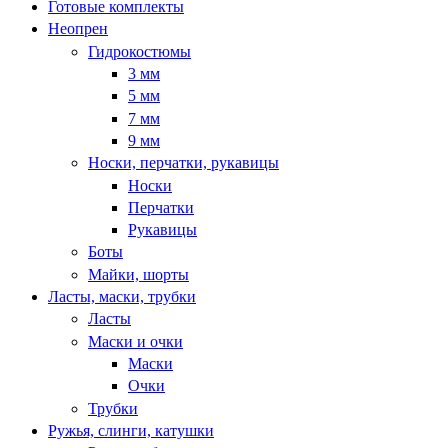
Готовые комплекты
Неопрен
Гидрокостюмы
3 мм
5 мм
7 мм
9 мм
Носки, перчатки, рукавицы
Носки
Перчатки
Рукавицы
Боты
Майки, шорты
Ласты, маски, трубки
Ласты
Маски и очки
Маски
Очки
Трубки
Ружья, слинги, катушки