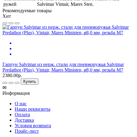
ружей
Salvimar Vintair, Mares Sten.
Рекомендуемые товары
Хит
Гарпун Salvimar из нерж. стали для пневморужья Salvimar
Predathor (Plus), Vintair, Mares Ministen, ø8,0 мм, резьба М7
2380.00р.
Купить
✉
Информация
О нас
Наши реквизиты
Оплата
Доставка
Условия возврата
Прайс-лист