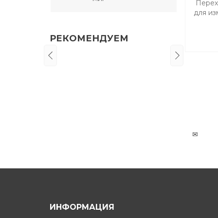
Перех
для из
в пнев
РЕКОМЕНДУЕМ
✉
ИНФОРМАЦИЯ