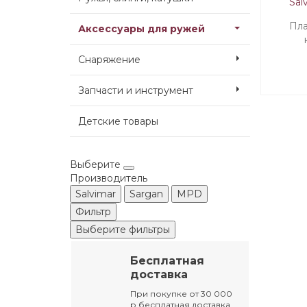
Пла
Аксессуары для ружей
пневм
Снаряжение
Sal
Запчасти и инструмент
Детские товары
Выберите
Производитель
Salvimar
Sargan
MPD
Фильтр
Выберите фильтры
Бесплатная
доставка
При покупке от 30 000
р бесплатная доставка