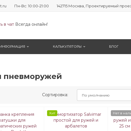
t.ru
Пн-Вс: 10:00-21:00
142715 Москва, Проектируемый проезд №
ь в чат
Всегда онлайн!
ИНФОРМАЦИЯ
КАЛЬКУЛЯТОРЫ
БЛОГ
 пневморужей
Сортировка:
Хит
Нет в нал