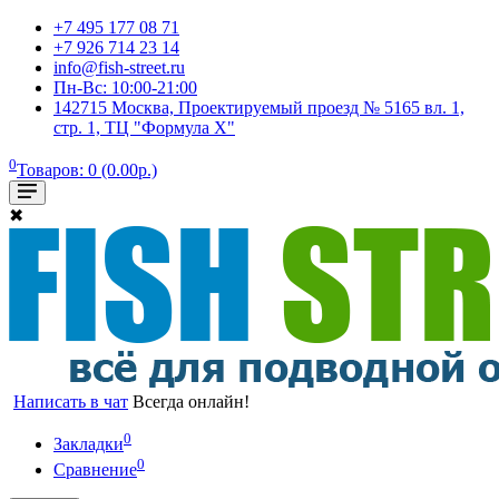
+7 495 177 08 71
+7 926 714 23 14
info@fish-street.ru
Пн-Вс: 10:00-21:00
142715 Москва, Проектируемый проезд № 5165 вл. 1,
стр. 1, ТЦ "Формула X"
0
Товаров: 0 (0.00р.)
✖
Написать в чат
Всегда онлайн!
0
Закладки
0
Сравнение