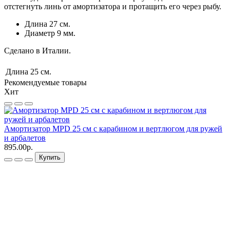
отстегнуть линь от амортизатора и протащить его через рыбу.
Длина 27 см.
Диаметр 9 мм.
Сделано в Италии.
Длина
25 см.
Рекомендуемые товары
Хит
Амортизатор MPD 25 см с карабином и вертлюгом для ружей
и арбалетов
895.00р.
Купить
П
а
1