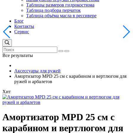
Таблицы размеров гидрокостюма
Таблица подбора перчаток
Таблица объёма масла в рессивере
Блог
Контакты
Сервис
Все результаты
Аксессуары для ружей
Амортизатор MPD 25 см с карабином и вертлюгом для
ружей и арбалетов
Хит
Амортизатор MPD 25 см с
карабином и вертлюгом для