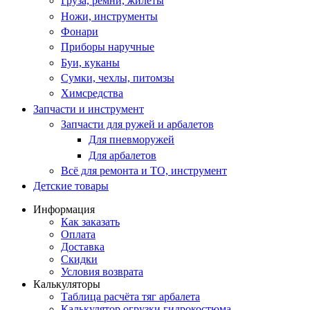
Груза, ремни, жилеты
Ножи, инструменты
Фонари
Приборы наручные
Буи, куканы
Сумки, чехлы, питомзы
Химсредства
Запчасти и инструмент
Запчасти для ружей и арбалетов
Для пневморужей
Для арбалетов
Всё для ремонта и ТО, инструмент
Детские товары
Информация
Как заказать
Оплата
Доставка
Скидки
Условия возврата
Калькуляторы
Таблица расчёта тяг арбалета
Калькулятор огрузки гидрокостюма