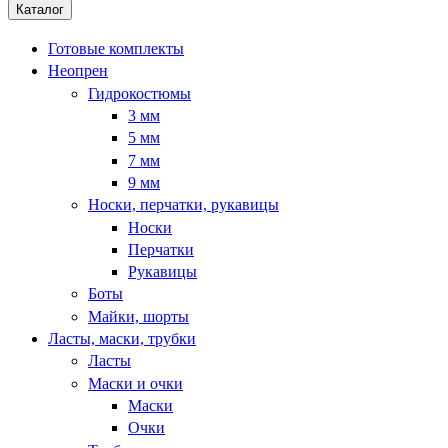
Каталог
Готовые комплекты
Неопрен
Гидрокостюмы
3 мм
5 мм
7 мм
9 мм
Носки, перчатки, рукавицы
Носки
Перчатки
Рукавицы
Боты
Майки, шорты
Ласты, маски, трубки
Ласты
Маски и очки
Маски
Очки