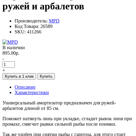
ружей и арбалетов
Производитель:
MPD
Код Товара:
26589
SKU:
411266
В наличии
895.00р.
-
+
Купить в 1 клик
Купить
Описание
Характеристики
Универсальный амортизатор предназначен для ружей-
арбалетов длиной от 85 см.
Поможет натянуть линь при укладке, сгладит рывок линя при
промахе, смягчит рывки сильной рыбы после поимки.
Так же удобен при снятии рыбы с гарпуна, для этого стоит