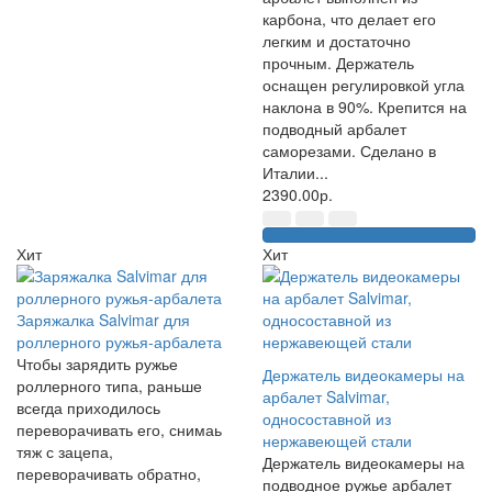
карбона, что делает его
легким и достаточно
прочным. Держатель
оснащен регулировкой угла
наклона в 90%. Крепится на
подводный арбалет
саморезами. Сделано в
Италии...
2390.00р.
Хит
Хит
Заряжалка Salvimar для
роллерного ружья-арбалета
Чтобы зарядить ружье
Держатель видеокамеры на
роллерного типа, раньше
арбалет Salvimar,
всегда приходилось
односоставной из
переворачивать его, снимаь
нержавеющей стали
тяж с зацепа,
Держатель видеокамеры на
переворачивать обратно,
подводное ружье арбалет