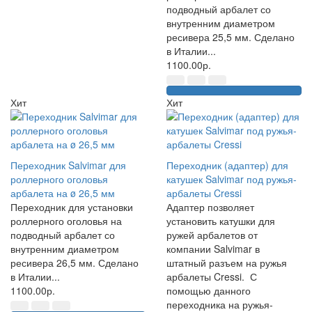
подводный арбалет со
внутренним диаметром
ресивера 25,5 мм. Сделано
в Италии...
1100.00р.
Хит
Хит
Переходник Salvimar для
Переходник (адаптер) для
роллерного оголовья
катушек Salvimar под ружья-
арбалета на ø 26,5 мм
арбалеты Cressi
Переходник для установки
Адаптер позволяет
роллерного оголовья на
установить катушки для
подводный арбалет со
ружей арбалетов от
внутренним диаметром
компании Salvimar в
ресивера 26,5 мм. Сделано
штатный разъем на ружья
в Италии...
арбалеты Cressi. С
1100.00р.
помощью данного
переходника на ружья-