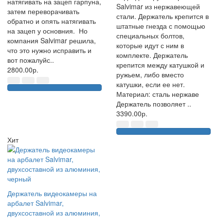
натягивать на зацеп гарпуна,
Salvimar из нержавеющей
затем переворачивать
стали. Держатель крепится в
обратно и опять натягивать
штатные гнезда с помощью
на зацеп у основния. Но
специальных болтов,
компания Salvimar решила,
которые идут с ним в
что это нужно исправить и
комплекте. Держатель
вот пожалуйс..
крепится между катушкой и
2800.00р.
ружьем, либо вместо
катушки, если ее нет.
Материал: сталь нержаве
Держатель позволяет ..
3390.00р.
Хит
Держатель видеокамеры на
арбалет Salvimar,
двухсоставной из алюминия,