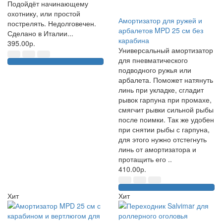
Подойдёт начинающему
охотнику, или простой
Амортизатор для ружей и
пострелять. Недолговечен.
арбалетов MPD 25 см без
Сделано в Италии...
карабина
395.00р.
Универсальный амортизатор
для пневматического
подводного ружья или
арбалета. Поможет натянуть
линь при укладке, сгладит
рывок гарпуна при промахе,
смягчит рывки сильной рыбы
после поимки. Так же удобен
при снятии рыбы с гарпуна,
для этого нужно отстегнуть
линь от амортизатора и
протащить его ..
410.00р.
Хит
Хит