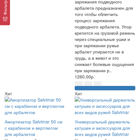
заряжания подводного
Фильтр
арбалета предназначен для
того чтобы облегчить
процесс заряжания
подводного арбалета. Упор
крепится на грузовой ремень
через специальные ушки и
при заряжании ружье
арбалет упирается не в
грудь, а в живот и это
снижает болевые ощущения
при заряжании р..
1260.00р.
Хит
Хит
Амортизатор Salvimar 50 см
Универсальный держатель
с карабином и вертлюгом
катушек и аксессуаров для
для арбалетов
всех видов ружей Salvimar