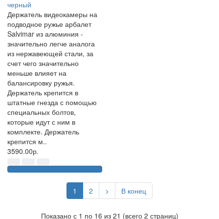
черный
Держатель видеокамеры на
подводное ружье арбалет
Salvimar из алюминия -
значительно легче аналога
из нержавеющей стали, за
счет чего значительно
меньше влияет на
балансировку ружья.
Держатель крепится в
штатные гнезда с помощью
специальных болтов,
которые идут с ним в
комплекте. Держатель
крепится м..
3590.00р.
1
2
>
В конец
Показано с 1 по 16 из 21 (всего 2 страниц)