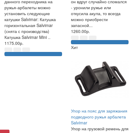
данного переходника на
он вдруг случайно сломался
ружья-арбалеты можно
- уронили ружье или
установить следующие
откусила акула, то всегда
катушки Salvimar: Катушка
можно приобрести
горизонтальная Salvimar
запасной...
(снята с производства)
1260.00р.
Катушка Salvimar Mini ..
1175.00р.
Хит
Упор на пояс для заряжания
подводного ружья арбалета
Salvimar
Упор на грузовой ремень для