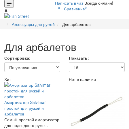
Написать в чат
Всегда онлайн!
0
0
Сравнение
✖
Аксессуары для ружей
Для арбалетов
Для арбалетов
Сортировка:
Показать:
Хит
Нет в наличии
Амортизатор Salvimar
простой для ружей и
арбалетов
Самый простой амортизатор
для подводного ружья.