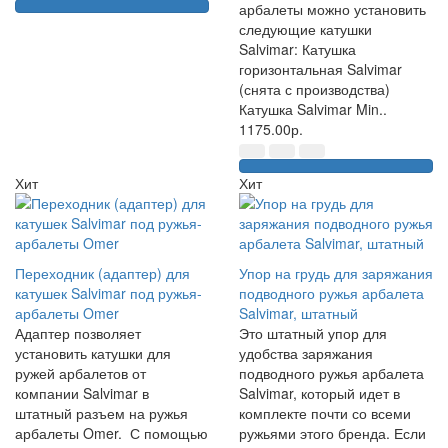
арбалеты можно установить
следующие катушки
Salvimar: Катушка
горизонтальная Salvimar
(снята с производства)
Катушка Salvimar Min..
1175.00р.
Хит
Хит
Переходник (адаптер) для
Упор на грудь для заряжания
катушек Salvimar под ружья-
подводного ружья арбалета
арбалеты Omer
Salvimar, штатный
Адаптер позволяет
Это штатный упор для
установить катушки для
удобства заряжания
ружей арбалетов от
подводного ружья арбалета
компании Salvimar в
Salvimar, который идет в
штатный разъем на ружья
комплекте почти со всеми
арбалеты Omer. С помощью
ружьями этого бренда. Если