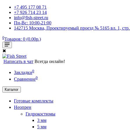
+7 495 177 08 71
+7 926 714 23 14
info@fish-street.ru
Пн-Вс: 10:00-21:00
142715 Москва, Проектируемый проезд № 5165 вл. 1, стр
0
Товаров: 0 (0.00р.)
✖
Написать в чат
Всегда онлайн!
0
Закладки
0
Сравнение
Каталог
Готовые комплекты
Неопрен
Гидрокостюмы
3 мм
5 мм