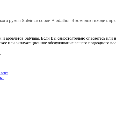
о ружья Salvimar серии Predathor. В комплект входит: крючо
и арбалетов Salvimar. Если Вы самостоятельно опасаетесь или н
ское или экплуатационное обслуживание вашего подводного во
.
ект