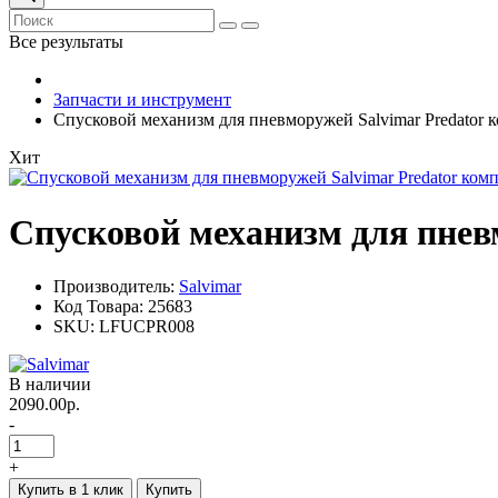
Все результаты
Запчасти и инструмент
Спусковой механизм для пневморужей Salvimar Predator 
Хит
Спусковой механизм для пнев
Производитель:
Salvimar
Код Товара:
25683
SKU:
LFUCPR008
В наличии
2090.00р.
-
+
Купить в 1 клик
Купить