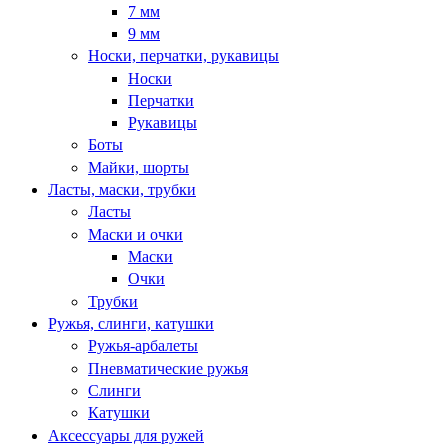
7 мм
9 мм
Носки, перчатки, рукавицы
Носки
Перчатки
Рукавицы
Боты
Майки, шорты
Ласты, маски, трубки
Ласты
Маски и очки
Маски
Очки
Трубки
Ружья, слинги, катушки
Ружья-арбалеты
Пневматические ружья
Слинги
Катушки
Аксессуары для ружей