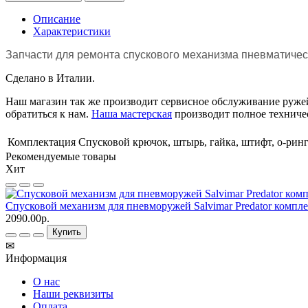
Описание
Характеристики
Запчасти для ремонта спускового механизма пневматическог
Сделано в Италии.
Наш магазин так же производит сервисное обслуживание ружей 
обратиться к нам.
Наша мастерская
производит полное техниче
Комплектация
Спусковой крючок, штырь, гайка, штифт, о-ринг
Рекомендуемые товары
Хит
Спусковой механизм для пневморужей Salvimar Predator компл
2090.00р.
Купить
✉
Информация
О нас
Наши реквизиты
Оплата