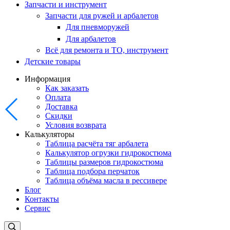
Запчасти и инструмент
Запчасти для ружей и арбалетов
Для пневморужей
Для арбалетов
Всё для ремонта и ТО, инструмент
Детские товары
Информация
Как заказать
Оплата
Доставка
Скидки
Условия возврата
Калькуляторы
Таблица расчёта тяг арбалета
Калькулятор огрузки гидрокостюма
Таблицы размеров гидрокостюма
Таблица подбора перчаток
Таблица объёма масла в рессивере
Блог
Контакты
Сервис