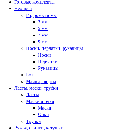
Готовые комплекты
Неопрен
Гидрокостюмы
3 мм
5 мм
7 мм
9 мм
Носки, перчатки, рукавицы
Носки
Перчатки
Рукавицы
Боты
Майки, шорты
Ласты, маски, трубки
Ласты
Маски и очки
Маски
Очки
Трубки
Ружья, слинги, катушки