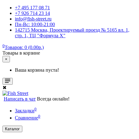
+7 495 177 08 71
+7 926 714 23 14
info@fish-street.ru
Пн-Вс: 10:00-21:00
142715 Москва, Проектируемый проезд № 5165 вл. 1,
стр. 1, ТЦ "Формула X"
0
Товаров: 0 (0.00р.)
Товары в корзине
×
Ваша корзина пуста!
✖
Написать в чат
Всегда онлайн!
0
Закладки
0
Сравнение
Каталог