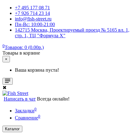
+7 495 177 08 71
+7 926 714 23 14
info@fish-street.ru
Пн-Вс: 10:00-21:00
142715 Москва, Проектируемый проезд № 5165 вл. 1,
стр. 1, ТЦ "Формула X"
0
Товаров: 0 (0.00р.)
Товары в корзине
×
Ваша корзина пуста!
✖
Написать в чат
Всегда онлайн!
0
Закладки
0
Сравнение
Каталог