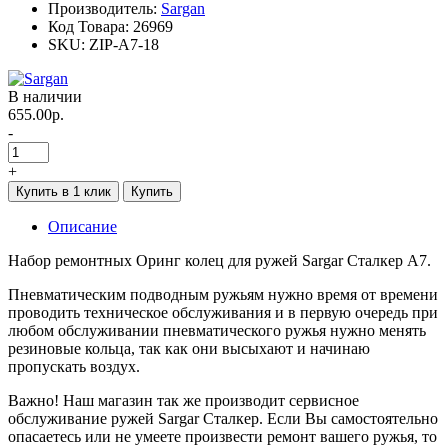
Производитель:
Sargan
Код Товара:
26969
SKU:
ZIP-A7-18
В наличии
655.00р.
-
+
Купить в 1 клик
Купить
Описание
Набор ремонтных Оринг колец для ружей Sargar Сталкер А7.
Пневматическим подводным ружьям нужно время от времени
проводить техническое обслуживания и в первую очередь при
любом обслуживании пневматического ружья нужно менять
резиновые кольца, так как они высыхают и начинаю
пропускать воздух.
Важно! Наш магазин так же производит сервисное
обслуживание ружей Sargar Сталкер. Если Вы самостоятельно
опасаетесь или не умеете произвести ремонт вашего ружья, то