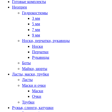
Готовые комплекты
Неопрен
Гидрокостюмы
3 мм
5 мм
7 мм
9 мм
Носки, перчатки, рукавицы
Носки
Перчатки
Рукавицы
Боты
Майки, шорты
Ласты, маски, трубки
Ласты
Маски и очки
Маски
Очки
Трубки
Ружья, слинги, катушки