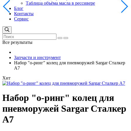
Таблица объёма масла в рессивере
Блог
Контакты
Сервис
Все результаты
Запчасти и инструмент
Набор "о-ринг" колец для пневморужей Sargar Сталкер
А7
Хит
Набор "о-ринг" колец для
пневморужей Sargar Сталкер
А7