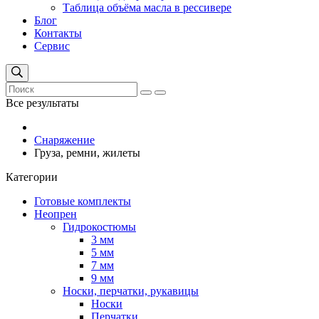
Таблица объёма масла в рессивере
Блог
Контакты
Сервис
Все результаты
Снаряжение
Груза, ремни, жилеты
Категории
Готовые комплекты
Неопрен
Гидрокостюмы
3 мм
5 мм
7 мм
9 мм
Носки, перчатки, рукавицы
Носки
Перчатки