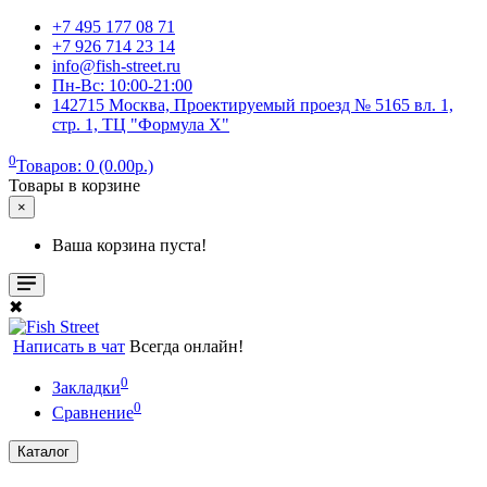
+7 495 177 08 71
+7 926 714 23 14
info@fish-street.ru
Пн-Вс: 10:00-21:00
142715 Москва, Проектируемый проезд № 5165 вл. 1,
стр. 1, ТЦ "Формула X"
0
Товаров: 0 (0.00р.)
Товары в корзине
×
Ваша корзина пуста!
✖
Написать в чат
Всегда онлайн!
0
Закладки
0
Сравнение
Каталог