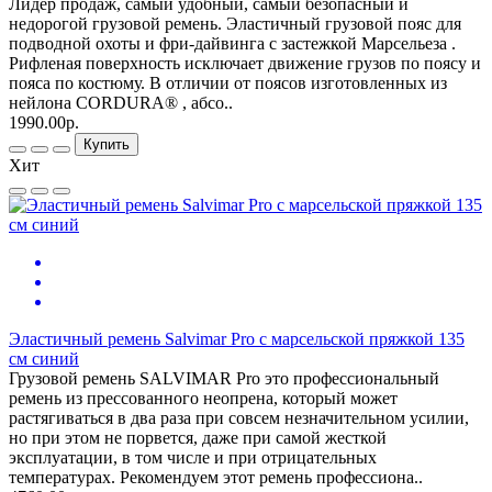
Лидер продаж, самый удобный, самый безопасный и
недорогой грузовой ремень. Эластичный грузовой пояс для
подводной охоты и фри-дайвинга с застежкой Марсельеза .
Рифленая поверхность исключает движение грузов по поясу и
пояса по костюму. В отличии от поясов изготовленных из
нейлона CORDURA® , абсо..
1990.00р.
Купить
Хит
Эластичный ремень Salvimar Pro с марсельской пряжкой 135
см синий
Грузовой ремень SALVIMAR Pro это профессиональный
ремень из прессованного неопрена, который может
растягиваться в два раза при совсем незначительном усилии,
но при этом не порвется, даже при самой жесткой
эксплуатации, в том числе и при отрицательных
температурах. Рекомендуем этот ремень профессиона..