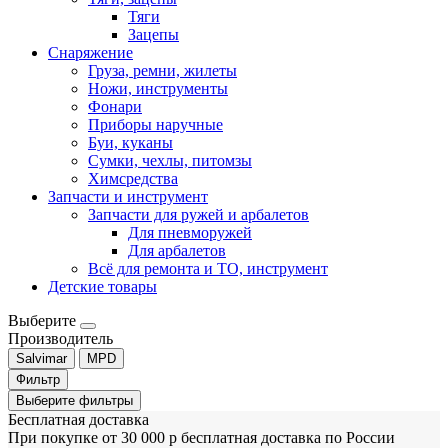
Тяги
Зацепы
Снаряжение
Груза, ремни, жилеты
Ножи, инструменты
Фонари
Приборы наручные
Буи, куканы
Сумки, чехлы, питомзы
Химсредства
Запчасти и инструмент
Запчасти для ружей и арбалетов
Для пневморужей
Для арбалетов
Всё для ремонта и ТО, инструмент
Детские товары
Выберите
Производитель
Salvimar
MPD
Фильтр
Выберите фильтры
Бесплатная доставка
При покупке от 30 000 р бесплатная доставка по России