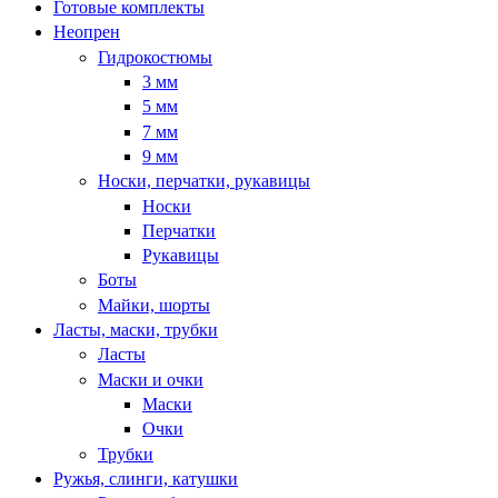
Готовые комплекты
Неопрен
Гидрокостюмы
3 мм
5 мм
7 мм
9 мм
Носки, перчатки, рукавицы
Носки
Перчатки
Рукавицы
Боты
Майки, шорты
Ласты, маски, трубки
Ласты
Маски и очки
Маски
Очки
Трубки
Ружья, слинги, катушки