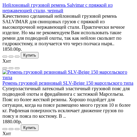
Нейлоновый грузовой ремень Salvimar с пряжкой из
нержавеющей стали, черный
Качественно сделанный нейлоновый грузовой ремень
SALVIMAR для свинцовых грузов с пряжкой из
высокопрочной нержавеющей стали. Практически вечное
изделие. Но мы не рекомендуем Вам использовать такие
ремни для подводной охоты, так как нейлон скользит по
гидрокостюму, и получается что через полчаса ныря..
1850.00р.
Купить
Хит
Ремень грузовой резиновый SLV-Beige 150 марсельского типа
Суперэластичный латексный эластичный грузовой пояс для
подводной охоты и фридайвинга с застежкой Марсельеза.
Пояс из более жесткой резины. Хорошо подойдет для
ситуации, когда на поясе размещено много грузов 10 и более
кг. Рифленая поверхность исключает движение грузов по
поясу и пояса по костюму. В ..
1880.00р.
Купить
Хит