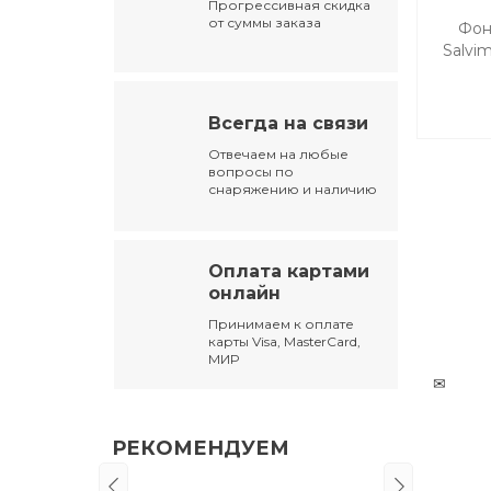
Прогрессивная скидка
от суммы заказа
Фон
Salvim
диод
1865
Всегда на связи
Отвечаем на любые
вопросы по
снаряжению и наличию
Оплата картами
онлайн
Принимаем к оплате
карты Visa, MasterCard,
МИР
✉
РЕКОМЕНДУЕМ