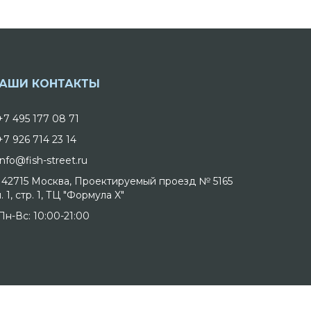
АШИ КОНТАКТЫ
+7 495 177 08 71
+7 926 714 23 14
info@fish-street.ru
142715 Москва, Проектируемый проезд № 5165
. 1, стр. 1, ТЦ "Формула X"
Пн-Вс: 10:00-21:00