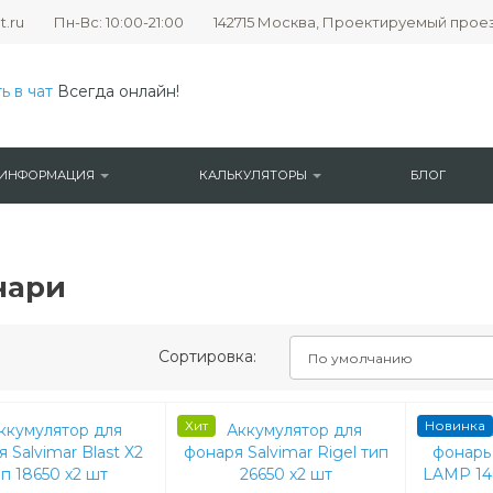
t.ru
Пн-Вс: 10:00-21:00
142715 Москва, Проектируемый проезд №
ь в чат
Всегда онлайн!
ИНФОРМАЦИЯ
КАЛЬКУЛЯТОРЫ
БЛОГ
нари
Сортировка:
Хит
Новинка