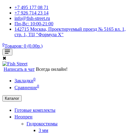
+7 495 177 08 71
+7 926 714 23 14
info@fish-street.ru
Пн-Вс: 10:00-21:00
142715 Москва, Проектируемый проезд № 5165 вл. 1,
стр. 1, ТЦ "Формула X"
0
Товаров: 0 (0.00р.)
✖
Написать в чат
Всегда онлайн!
0
Закладки
0
Сравнение
Каталог
Готовые комплекты
Неопрен
Гидрокостюмы
3 мм