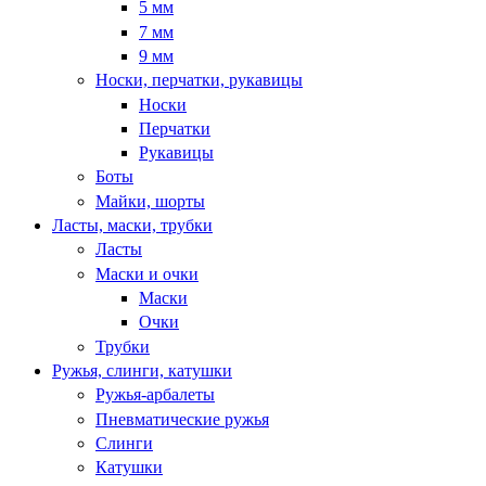
5 мм
7 мм
9 мм
Носки, перчатки, рукавицы
Носки
Перчатки
Рукавицы
Боты
Майки, шорты
Ласты, маски, трубки
Ласты
Маски и очки
Маски
Очки
Трубки
Ружья, слинги, катушки
Ружья-арбалеты
Пневматические ружья
Слинги
Катушки