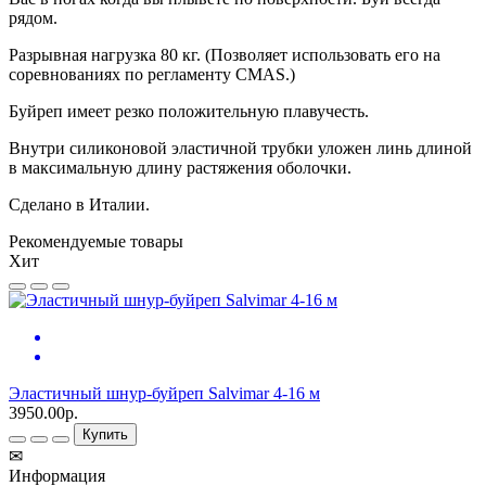
рядом.
Разрывная нагрузка 80 кг. (Позволяет использовать его на
соревнованиях по регламенту CMAS.)
Буйреп имеет резко положительную плавучесть.
Внутри силиконовой эластичной трубки уложен линь длиной
в максимальную длину растяжения оболочки.
Сделано в Италии.
Рекомендуемые товары
Хит
Эластичный шнур-буйреп Salvimar 4-16 м
3950.00р.
Купить
✉
Информация