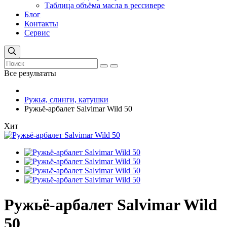
Таблица объёма масла в рессивере
Блог
Контакты
Сервис
Все результаты
Ружья, слинги, катушки
Ружьё-арбалет Salvimar Wild 50
Хит
Ружьё-арбалет Salvimar Wild
50