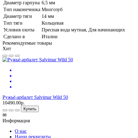
Диаметр гарпуна
6,5 мм
Тип наконечника
Многозуб
Диаметр тяги
14 мм
Тип тяги
Кольцевая
Условия охоты
Пресная вода мутная, Для начинающих
Сделано в
Италии
Рекомендуемые товары
Хит
Ружьё-арбалет Salvimar Wild 50
10490.00р.
Купить
✉
Информация
О нас
Наши реквизиты