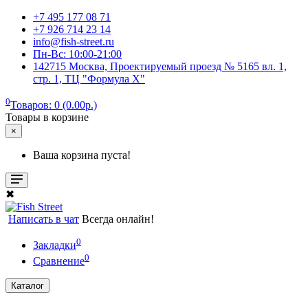
+7 495 177 08 71
+7 926 714 23 14
info@fish-street.ru
Пн-Вс: 10:00-21:00
142715 Москва, Проектируемый проезд № 5165 вл. 1,
стр. 1, ТЦ "Формула X"
0
Товаров: 0 (0.00р.)
Товары в корзине
×
Ваша корзина пуста!
✖
Написать в чат
Всегда онлайн!
0
Закладки
0
Сравнение
Каталог