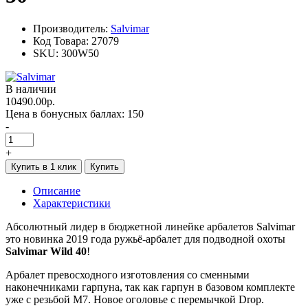
Производитель:
Salvimar
Код Товара:
27079
SKU:
300W50
В наличии
10490.00р.
Цена в бонусных баллах:
150
-
+
Купить в 1 клик
Купить
Описание
Характеристики
Абсолютный лидер в бюджетной линейке арбалетов Salvimar
это новинка 2019 года ружьё-арбалет для подводной охоты
Salvimar Wild 40
!
Арбалет превосходного изготовления со сменными
наконечниками гарпуна, так как гарпун в базовом комплекте
уже с резьбой М7. Новое оголовье с перемычкой Drop.