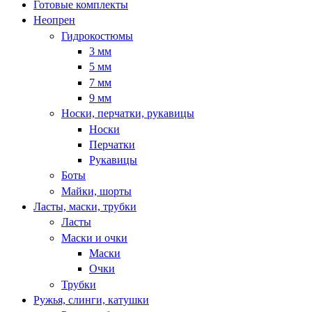
Готовые комплекты
Неопрен
Гидрокостюмы
3 мм
5 мм
7 мм
9 мм
Носки, перчатки, рукавицы
Носки
Перчатки
Рукавицы
Боты
Майки, шорты
Ласты, маски, трубки
Ласты
Маски и очки
Маски
Очки
Трубки
Ружья, слинги, катушки