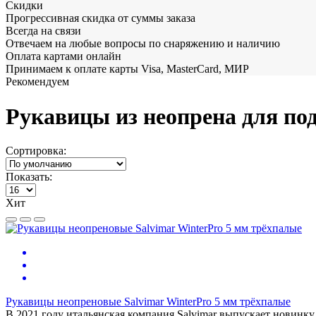
Скидки
Прогрессивная скидка от суммы заказа
Всегда на связи
Отвечаем на любые вопросы по снаряжению и наличию
Оплата картами онлайн
Принимаем к оплате карты Visa, MasterCard, МИР
Рекомендуем
Рукавицы из неопрена для по
Сортировка:
Показать:
Хит
Рукавицы неопреновые Salvimar WinterPro 5 мм трёхпалые
В 2021 году итальянская компания Salvimar выпускает новинку