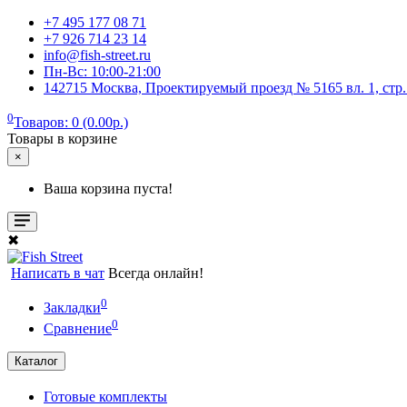
+7 495 177 08 71
+7 926 714 23 14
info@fish-street.ru
Пн-Вс: 10:00-21:00
142715 Москва, Проектируемый проезд № 5165 вл. 1, стр
0
Товаров: 0 (0.00р.)
Товары в корзине
×
Ваша корзина пуста!
✖
Написать в чат
Всегда онлайн!
0
Закладки
0
Сравнение
Каталог
Готовые комплекты