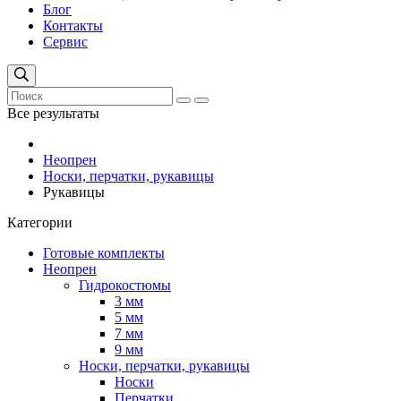
Блог
Контакты
Сервис
Все результаты
Неопрен
Носки, перчатки, рукавицы
Рукавицы
Категории
Готовые комплекты
Неопрен
Гидрокостюмы
3 мм
5 мм
7 мм
9 мм
Носки, перчатки, рукавицы
Носки
Перчатки