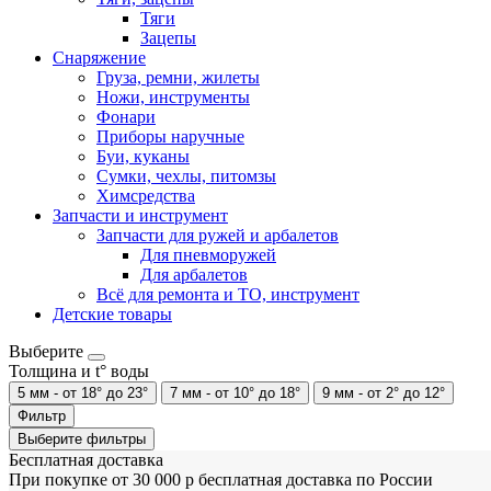
Тяги
Зацепы
Снаряжение
Груза, ремни, жилеты
Ножи, инструменты
Фонари
Приборы наручные
Буи, куканы
Сумки, чехлы, питомзы
Химсредства
Запчасти и инструмент
Запчасти для ружей и арбалетов
Для пневморужей
Для арбалетов
Всё для ремонта и ТО, инструмент
Детские товары
Выберите
Толщина и t° воды
5 мм - от 18° до 23°
7 мм - от 10° до 18°
9 мм - от 2° до 12°
Фильтр
Выберите фильтры
Бесплатная доставка
При покупке от 30 000 р бесплатная доставка по России