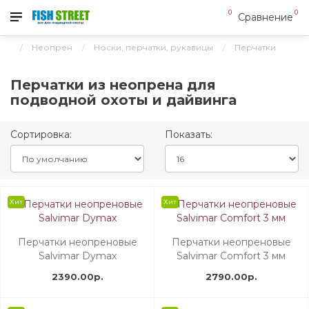
0
0
Сравнение
Неопрен
Носки, перчатки, рукавицы
Перчатки
Перчатки из неопрена для
подводной охоты и дайвинга
Сортировка:
Показать:
Хит
Хит
Перчатки неопреновые
Перчатки неопреновые
Salvimar Dymax
Salvimar Comfort 3 мм
2390.00р.
2790.00р.