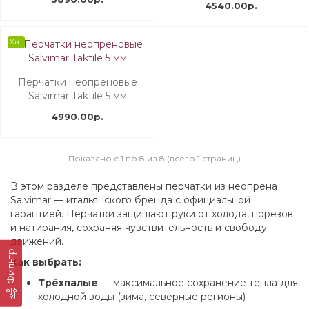
4540.00р.
Хит
Перчатки неопреновые
Salvimar Taktile 5 мм
4990.00р.
Показано с 1 по 8 из 8 (всего 1 страниц)
В этом разделе представлены перчатки из неопрена
Salvimar — итальянского бренда с официальной
гарантией. Перчатки защищают руки от холода, порезов
и натирания, сохраняя чувствительность и свободу
движений.
Фильтр
Как выбрать:
Трёхпалые
— максимальное сохранение тепла для
холодной воды (зима, северные регионы)