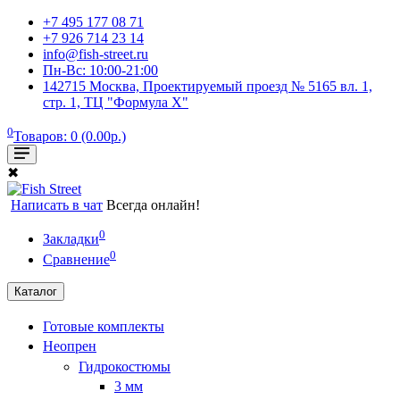
+7 495 177 08 71
+7 926 714 23 14
info@fish-street.ru
Пн-Вс: 10:00-21:00
142715 Москва, Проектируемый проезд № 5165 вл. 1,
стр. 1, ТЦ "Формула X"
0
Товаров: 0 (0.00р.)
✖
Написать в чат
Всегда онлайн!
0
Закладки
0
Сравнение
Каталог
Готовые комплекты
Неопрен
Гидрокостюмы
3 мм