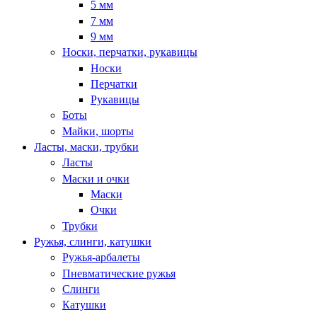
5 мм
7 мм
9 мм
Носки, перчатки, рукавицы
Носки
Перчатки
Рукавицы
Боты
Майки, шорты
Ласты, маски, трубки
Ласты
Маски и очки
Маски
Очки
Трубки
Ружья, слинги, катушки
Ружья-арбалеты
Пневматические ружья
Слинги
Катушки