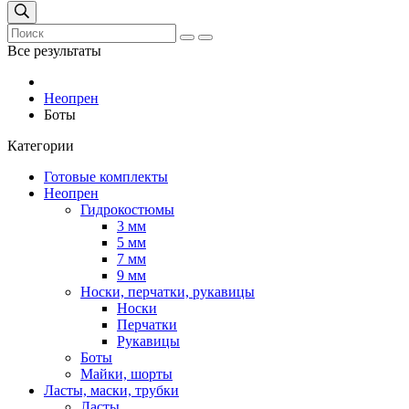
Все результаты
Неопрен
Боты
Категории
Готовые комплекты
Неопрен
Гидрокостюмы
3 мм
5 мм
7 мм
9 мм
Носки, перчатки, рукавицы
Носки
Перчатки
Рукавицы
Боты
Майки, шорты
Ласты, маски, трубки
Ласты