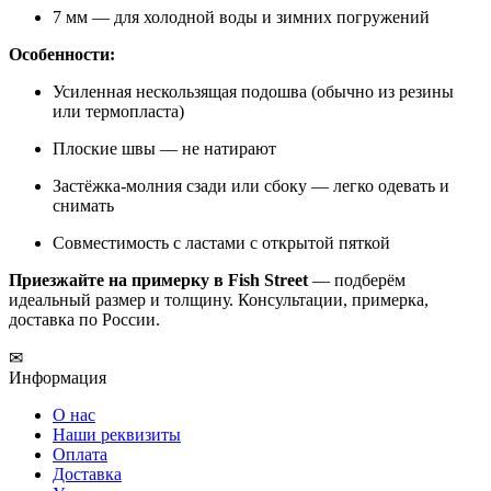
7 мм — для холодной воды и зимних погружений
Особенности:
Усиленная нескользящая подошва (обычно из резины
или термопласта)
Плоские швы — не натирают
Застёжка-молния сзади или сбоку — легко одевать и
снимать
Совместимость с ластами с открытой пяткой
Приезжайте на примерку в Fish Street
— подберём
идеальный размер и толщину. Консультации, примерка,
доставка по России.
✉
Информация
О нас
Наши реквизиты
Оплата
Доставка