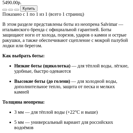
5490.00р.
Купить
Показано с 1 по 1 из 1 (всего 1 страниц)
В этом разделе представлены боты из неопрена Salvimar —
итальянского бренда с официальной гарантией. Боты
защищают ноги от холода, порезов, ударов о камни и острые
ракушки, а также обеспечивают сцепление с мокрой палубой
лодки или берегом.
Как выбрать боты:
Низкие боты (щиколотка)
— для тёплой воды, лёгкие,
удобные, быстро одеваются
Высокие боты (до голени)
— для холодной воды,
дополнительное тепло, защита от песка и мелких
камней
Толщина неопрена:
3 мм — для тёплой воды (+22°C и выше)
5 мм — универсальный вариант для российских
водоёмов