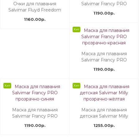
Очки для плавания
Salvimar Francy PRO
Salvimar Fluyd Freedom
прозрачно-жёлтая
1190.00р.
синий силикон/жёлтая
1160.00р.
рамка
Хит
Маска для плавания
Salvimar Francy PRO
прозрачно-красная
1190.00р.
Хит
Хит
Маска для плавания
Маска для плавания
Salvimar Francy PRO
детская Salvimar Milly
прозрачно-синяя
прозрачно-жёлтая
1190.00р.
1255.00р.