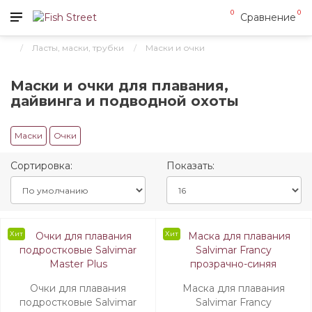
0
0
Сравнение
Ласты, маски, трубки
Маски и очки
Маски и очки для плавания,
дайвинга и подводной охоты
Маски
Очки
Сортировка:
Показать:
Хит
Хит
Очки для плавания
Маска для плавания
подростковые Salvimar
Salvimar Francy