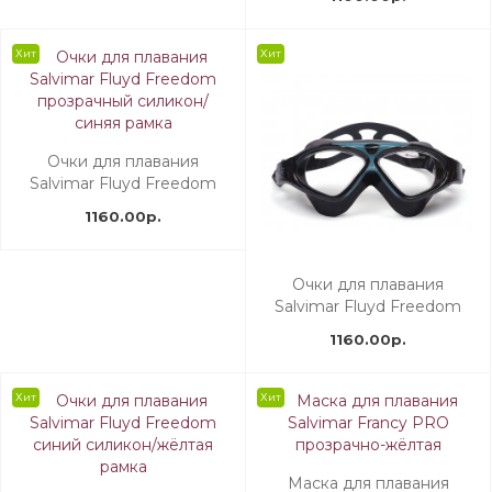
Хит
Хит
Очки для плавания
Salvimar Fluyd Freedom
прозрачный силикон/
1160.00р.
синяя рамка
Очки для плавания
Salvimar Fluyd Freedom
серый силикон/серая
1160.00р.
рамка
Хит
Хит
Маска для плавания