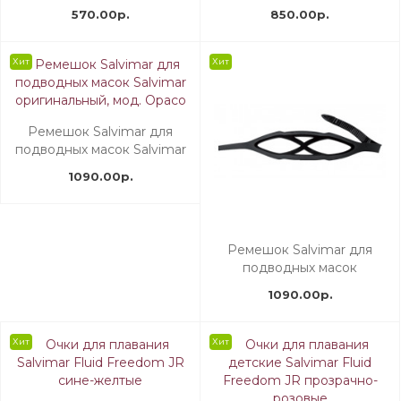
Master Plus
прозрачно-синяя
570.00р.
850.00р.
Хит
Хит
Ремешок Salvimar для
подводных масок Salvimar
оригинальный, мод. Opaco
1090.00р.
Ремешок Salvimar для
подводных масок
оригинальный, мод. Lucido
1090.00р.
Хит
Хит