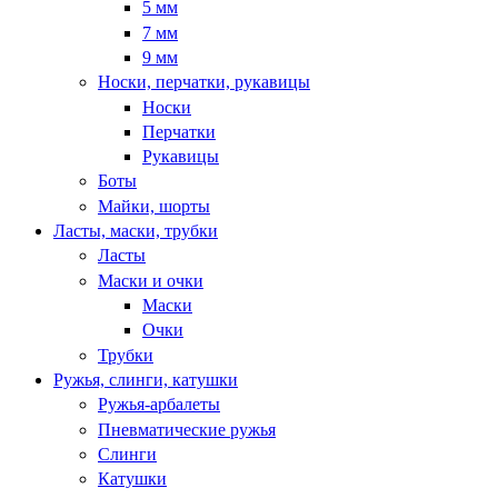
5 мм
7 мм
9 мм
Носки, перчатки, рукавицы
Носки
Перчатки
Рукавицы
Боты
Майки, шорты
Ласты, маски, трубки
Ласты
Маски и очки
Маски
Очки
Трубки
Ружья, слинги, катушки
Ружья-арбалеты
Пневматические ружья
Слинги
Катушки