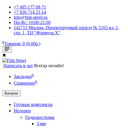
+7 495 177 08 71
+7 926 714 23 14
info@fish-street.ru
Пн-Вс: 10:00-21:00
142715 Москва, Проектируемый проезд № 5165 вл. 1,
стр. 1, ТЦ "Формула X"
0
Товаров: 0 (0.00р.)
✖
Написать в чат
Всегда онлайн!
0
Закладки
0
Сравнение
Каталог
Готовые комплекты
Неопрен
Гидрокостюмы
3 мм