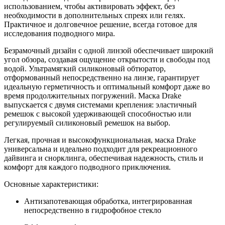
использованием, чтобы активировать эффект, без
необходимости в дополнительных спреях или гелях.
Практичное и долговечное решение, всегда готовое для
исследования подводного мира.
Безрамочный дизайн с одной линзой обеспечивает широкий
угол обзора, создавая ощущение открытости и свободы под
водой. Ультрамягкий силиконовый обтюратор,
отформованный непосредственно на линзе, гарантирует
идеальную герметичность и оптимальный комфорт даже во
время продолжительных погружений. Маска Drake
выпускается с двумя системами крепления: эластичный
ремешок с высокой удерживающей способностью или
регулируемый силиконовый ремешок на выбор.
Легкая, прочная и высокофункциональная, маска Drake
универсальна и идеально подходит для рекреационного
дайвинга и снорклинга, обеспечивая надежность, стиль и
комфорт для каждого подводного приключения.
Основные характеристики:
Антизапотевающая обработка, интегрированная
непосредственно в гидрофобное стекло