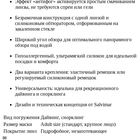
Эффект «антифог» активируется простым смачиванием
линзы, не требуются спреи или гели
Безрамочная конструкция с одной линзой и
силиконовым обтюратором, отформованным на
закаленном стекле
Широкий угол обзора для оптимального панорамного
обзора под водой
Гипоаллергенный, ультрамягкий силикон для идеальной
посадки и комфорта
Два варианта крепления: эластичный ремешок или
регулируемый силиконовый ремешок
Универсальность: идеальна для рекреационного
дайвинга и снорклинга
Дизайн и техническая концепция от Salvimar
Вид погружения
Дайвинг, снорклинг
Размер маски
Adult size (стандарт, крупное лицо)
Покрытие линз
Гидрофобное, незапотевающее
✉