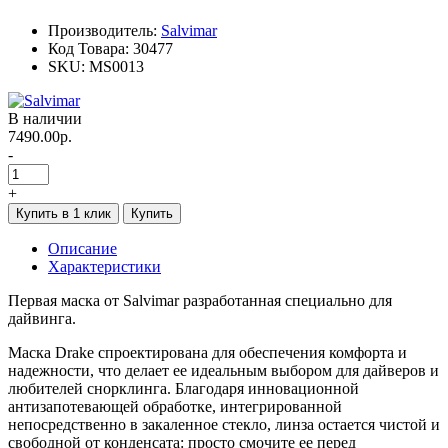
Производитель:
Salvimar
Код Товара:
30477
SKU:
MS0013
В наличии
7490.00р.
-
+
Купить в 1 клик
Купить
Описание
Характеристики
Первая маска от Salvimar разработанная специально для
дайвинга.
Маска Drake спроектирована для обеспечения комфорта и
надежности, что делает ее идеальным выбором для дайверов и
любителей снорклинга. Благодаря инновационной
антизапотевающей обработке, интегрированной
непосредственно в закаленное стекло, линза остается чистой и
свободной от конденсата: просто смочите ее перед