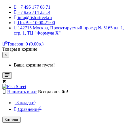
+7 495 177 08 71
+7 926 714 23 14
info@fish-street.ru
Пн-Вс: 10:00-21:00
142715 Москва, Проектируемый проезд № 5165 вл. 1,
стр. 1, ТЦ "Формула X"
0
Товаров: 0 (0.00р.)
Товары в корзине
×
Ваша корзина пуста!
✖
Написать в чат
Всегда онлайн!
0
Закладки
0
Сравнение
Каталог