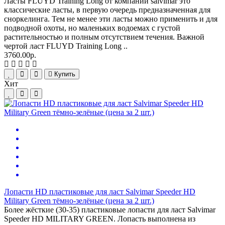
Ласты FLUYD Training Long от компании salvimar это
классические ласты, в первую очередь предназначенная для
сноркелинга. Тем не менее эти ласты можно применить и для
подводной охоты, но маленьких водоемах с густой
растительностью и полным отсутствием течения. Важной
чертой ласт FLUYD Training Long ..
3760.00р.
Купить
Хит
Лопасти HD пластиковые для ласт Salvimar Speeder HD
Military Green тёмно-зелёные (цена за 2 шт.)
Более жёсткие (30-35) пластиковые лопасти для ласт Salvimar
Speeder HD MILITARY GREEN. Лопасть выполнена из