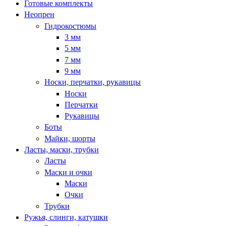
Готовые комплекты
Неопрен
Гидрокостюмы
3 мм
5 мм
7 мм
9 мм
Носки, перчатки, рукавицы
Носки
Перчатки
Рукавицы
Боты
Майки, шорты
Ласты, маски, трубки
Ласты
Маски и очки
Маски
Очки
Трубки
Ружья, слинги, катушки