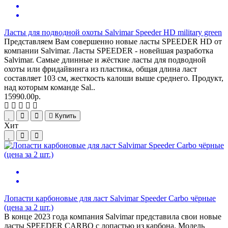
Ласты для подводной охоты Salvimar Speeder HD military green
Представляем Вам совершенно новые ласты SPEEDER HD от
компании Salvimar. Ласты SPEEDER - новейшая разработка
Salvimar. Самые длинные и жёсткие ласты для подводной
охоты или фридайвинга из пластика, общая длина ласт
составляет 103 см, жесткость калоши выше среднего. Продукт,
над которым команде Sal..
15990.00р.
Купить
Хит
Лопасти карбоновые для ласт Salvimar Speeder Carbo чёрные
(цена за 2 шт.)
В конце 2023 года компания Salvimar представила свои новые
ласты SPEEDER CARBO с лопастью из карбона. Модель