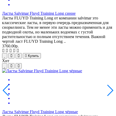
Ласты Salvimar Fluyd Training Long синие
Ласты FLUYD Training Long от компании salvimar это
классические ласты, в первую очередь предназначенная для
сноркелинга. Тем не менее эти ласты можно применить и для
подводной охоты, но маленьких водоемах с густой
растительностью и полным отсутствием течения. Важной
чертой ласт FLUYD Training Long ..
3760.00р.
Купить
Хит
Ласты Salvimar Fluyd Training Long чёрные