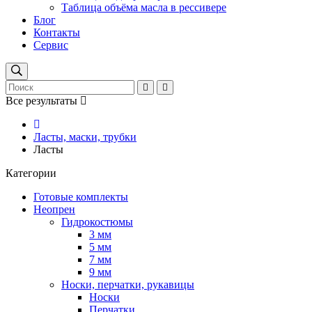
Таблица объёма масла в рессивере
Блог
Контакты
Сервис
Все результаты
Ласты, маски, трубки
Ласты
Категории
Готовые комплекты
Неопрен
Гидрокостюмы
3 мм
5 мм
7 мм
9 мм
Носки, перчатки, рукавицы
Носки
Перчатки