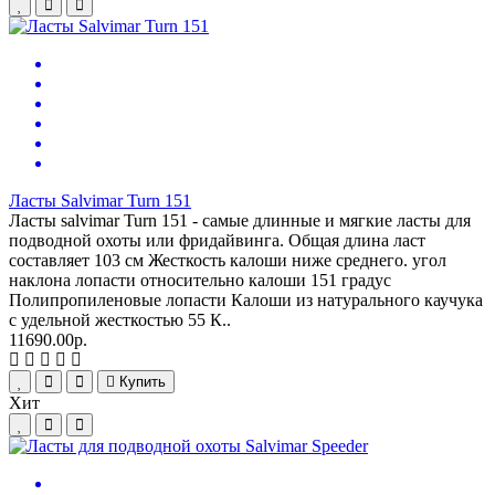
Ласты Salvimar Turn 151
Ласты salvimar Turn 151 - самые длинные и мягкие ласты для
подводной охоты или фридайвинга. Общая длина ласт
составляет 103 см Жесткость калоши ниже среднего. угол
наклона лопасти относительно калоши 151 градус
Полипропиленовые лопасти Калоши из натурального каучука
с удельной жесткостью 55 К..
11690.00р.
Купить
Хит