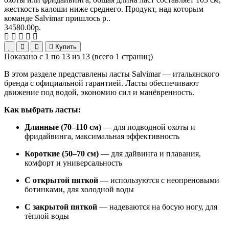
жесткость калоши ниже среднего. Продукт, над которым
команде Salvimar пришлось р..
34580.00р.
Купить
Показано с 1 по 13 из 13 (всего 1 страниц)
В этом разделе представлены ласты Salvimar — итальянского
бренда с официальной гарантией. Ласты обеспечивают
движение под водой, экономию сил и манёвренность.
Как выбрать ласты:
Длинные (70–110 см)
— для подводной охоты и
фридайвинга, максимальная эффективность
Короткие (50–70 см)
— для дайвинга и плавания,
комфорт и универсальность
С открытой пяткой
— используются с неопреновыми
ботинками, для холодной воды
С закрытой пяткой
— надеваются на босую ногу, для
тёплой воды