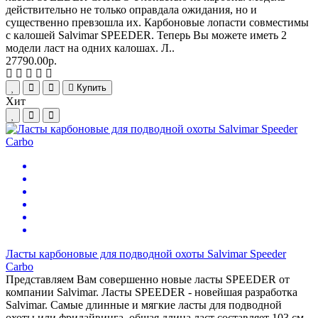
действительно не только оправдала ожидания, но и
существенно превзошла их. Карбоновые лопасти совместимы
с калошей Salvimar SPEEDER. Теперь Вы можете иметь 2
модели ласт на одних калошах. Л..
27790.00р.
Купить
Хит
Ласты карбоновые для подводной охоты Salvimar Speeder
Carbo
Представляем Вам совершенно новые ласты SPEEDER от
компании Salvimar. Ласты SPEEDER - новейшая разработка
Salvimar. Самые длинные и мягкие ласты для подводной
охоты или фридайвинга, общая длина ласт составляет 103 см,