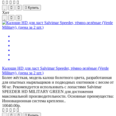
Купить
Хит
Калоши HD для ласт Salvimar Speeder, тёмно-зелёные (Verde
Military), (цена за 2 шт.)
Более жёсткая, модель калош болотного цвета, разработанная
для опытных ныряльщиков и подводных охотников с весом от
90 кг. Рекомендуется использовать с лопастями Salvimar
SPEEDER HD MILITARY GREEN для достижения
максимальной производительности. Основные преимущества:
Инновационная система креплени..
10040.00р.
Купить