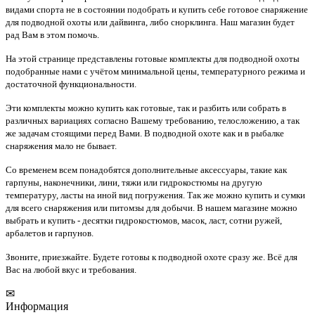
видами спорта не в состоянии подобрать и купить себе готовое снаряжение
для подводной охоты или дайвинга, либо снорклинга. Наш магазин будет
рад Вам в этом помочь.
На этой странице представлены готовые комплекты для подводной охоты
подобранные нами с учётом минимальной цены, температурного режима и
достаточной функциональности.
Эти комплекты можно купить как готовые, так и разбить или собрать в
различных вариациях согласно Вашему требованию, телосложению, а так
же задачам стоящими перед Вами. В подводной охоте как и в рыбалке
снаряжения мало не бывает.
Со временем всем понадобятся дополнительные аксессуары, такие как
гарпуны, наконечники, лини, тяжи или гидрокостюмы на другую
температуру, ласты на иной вид погружения. Так же можно купить и сумки
для всего снаряжения или питомзы для добычи. В нашем магазине можно
выбрать и купить - десятки гидрокостюмов, масок, ласт, сотни ружей,
арбалетов и гарпунов.
Звоните, приезжайте. Будете готовы к подводной охоте сразу же. Всё для
Вас на любой вкус и требования.
✉
Информация