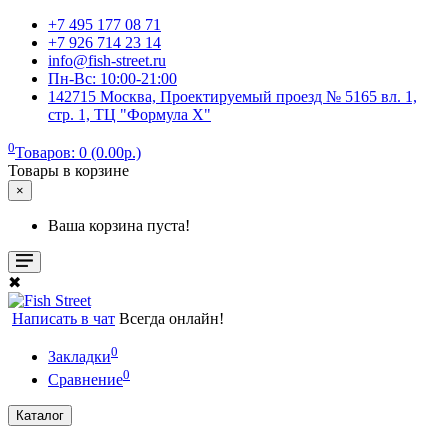
+7 495 177 08 71
+7 926 714 23 14
info@fish-street.ru
Пн-Вс: 10:00-21:00
142715 Москва, Проектируемый проезд № 5165 вл. 1,
стр. 1, ТЦ "Формула X"
0
Товаров: 0 (0.00р.)
Товары в корзине
×
Ваша корзина пуста!
✖
Написать в чат
Всегда онлайн!
0
Закладки
0
Сравнение
Каталог