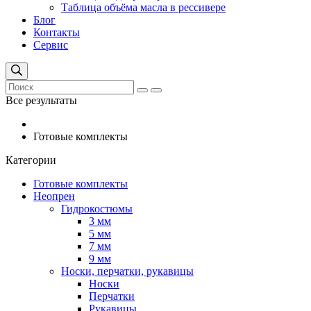
Таблица объёма масла в рессивере
Блог
Контакты
Сервис
Все результаты
Готовые комплекты
Категории
Готовые комплекты
Неопрен
Гидрокостюмы
3 мм
5 мм
7 мм
9 мм
Носки, перчатки, рукавицы
Носки
Перчатки
Рукавицы