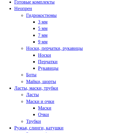
Готовые комплекты
Неопрен
Гидрокостюмы
3 мм
5 мм
7 мм
9 мм
Носки, перчатки, рукавицы
Носки
Перчатки
Рукавицы
Боты
Майки, шорты
Ласты, маски, трубки
Ласты
Маски и очки
Маски
Очки
Трубки
Ружья, слинги, катушки