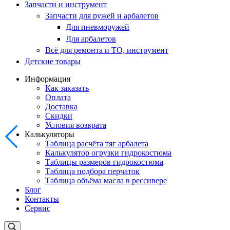
Запчасти и инструмент
Запчасти для ружей и арбалетов
Для пневморужей
Для арбалетов
Всё для ремонта и ТО, инструмент
Детские товары
Информация
Как заказать
Оплата
Доставка
Скидки
Условия возврата
Калькуляторы
Таблица расчёта тяг арбалета
Калькулятор огрузки гидрокостюма
Таблицы размеров гидрокостюма
Таблица подбора перчаток
Таблица объёма масла в рессивере
Блог
Контакты
Сервис