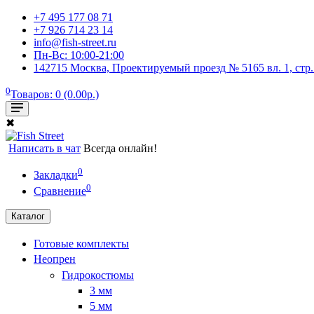
+7 495 177 08 71
+7 926 714 23 14
info@fish-street.ru
Пн-Вс: 10:00-21:00
142715 Москва, Проектируемый проезд № 5165 вл. 1, стр
0
Товаров: 0 (0.00р.)
✖
Написать в чат
Всегда онлайн!
0
Закладки
0
Сравнение
Каталог
Готовые комплекты
Неопрен
Гидрокостюмы
3 мм
5 мм