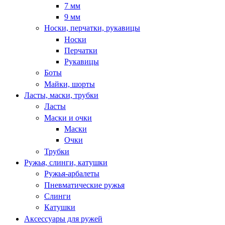
7 мм
9 мм
Носки, перчатки, рукавицы
Носки
Перчатки
Рукавицы
Боты
Майки, шорты
Ласты, маски, трубки
Ласты
Маски и очки
Маски
Очки
Трубки
Ружья, слинги, катушки
Ружья-арбалеты
Пневматические ружья
Слинги
Катушки
Аксессуары для ружей