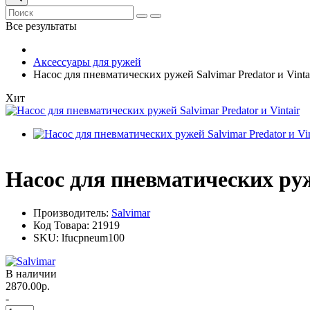
Все результаты
Аксессуары для ружей
Насос для пневматических ружей Salvimar Predator и Vinta
Хит
Насос для пневматических руже
Производитель:
Salvimar
Код Товара:
21919
SKU:
lfucpneum100
В наличии
2870.00р.
-