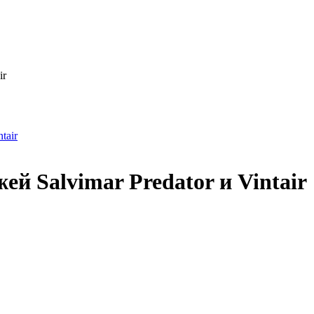
ir
й Salvimar Predator и Vintair