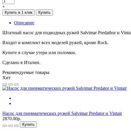
+
Купить в 1 клик
Купить
Описание
Штатный насос для подводных ружей Salvimar Predathor и Vintai
Входит в комплект всех моделей ружей, кроме Rock.
Купите в случае утери или поломки.
Сделано в Италии.
Рекомендуемые товары
Хит
Насос для пневматических ружей Salvimar Predator и Vintair
2870.00р.
Купить