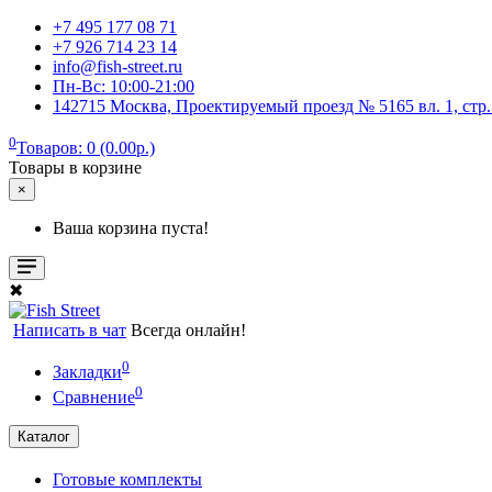
+7 495 177 08 71
+7 926 714 23 14
info@fish-street.ru
Пн-Вс: 10:00-21:00
142715 Москва, Проектируемый проезд № 5165 вл. 1, стр
0
Товаров: 0 (0.00р.)
Товары в корзине
×
Ваша корзина пуста!
✖
Написать в чат
Всегда онлайн!
0
Закладки
0
Сравнение
Каталог
Готовые комплекты