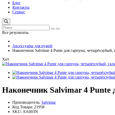
Блог
Контакты
Сервис
Все результаты
Аксессуары для ружей
Наконечник Salvimar 4 Punte для гарпуна, четырёхзубый,
Хит
Наконечник Salvimar 4 Punte 
Производитель:
Salvimar
Код Товара:
21958
SKU:
AA003N