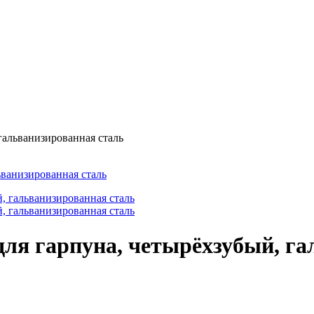
 гальванизированная сталь
для гарпуна, четырёхзубый, г