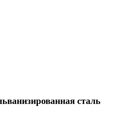
альванизированная сталь