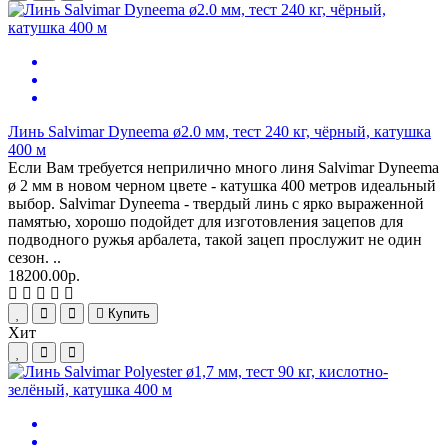
Линь Salvimar Dyneema ø2.0 мм, тест 240 кг, чёрный, катушка
400 м
Если Вам требуется неприлично много линя Salvimar Dyneema
ø 2 мм в новом черном цвете - катушка 400 метров идеальный
выбор. Salvimar Dyneema - твердый линь с ярко выраженной
памятью, хорошо подойдет для изготовления зацепов для
подводного ружья арбалета, такой зацеп прослужит не один
сезон. ..
18200.00р.
Купить
Хит