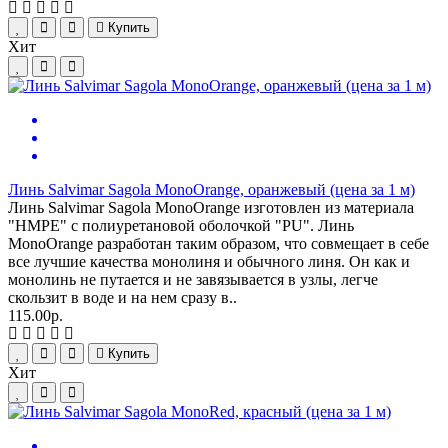
Купить
Хит
Линь Salvimar Sagola MonoOrange, оранжевый (цена за 1 м)
Линь Salvimar Sagola MonoOrange изготовлен из материала
"HMPE" с полиуретановой оболочкой "PU". Линь
MonoOrange разработан таким образом, что совмещает в себе
все лучшие качества монолиня и обычного линя. Он как и
монолинь не путается и не завязывается в узлы, легче
скользит в воде и на нем сразу в..
115.00р.
Купить
Хит