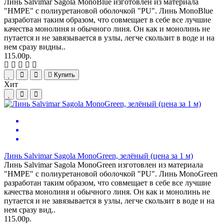
Линь Salvimar Sagola MonoBlue изготовлен из материала
"HMPE" с полиуретановой оболочкой "PU". Линь MonoBlue
разработан таким образом, что совмещает в себе все лучшие
качества монолиня и обычного линя. Он как и монолинь не
путается и не завязывается в узлы, легче скользит в воде и на
нем сразу видны..
115.00р.
Купить
Хит
Линь Salvimar Sagola MonoGreen, зелёный (цена за 1 м)
Линь Salvimar Sagola MonoGreen изготовлен из материала
"HMPE" с полиуретановой оболочкой "PU". Линь MonoGreen
разработан таким образом, что совмещает в себе все лучшие
качества монолиня и обычного линя. Он как и монолинь не
путается и не завязывается в узлы, легче скользит в воде и на
нем сразу вид..
115.00р.