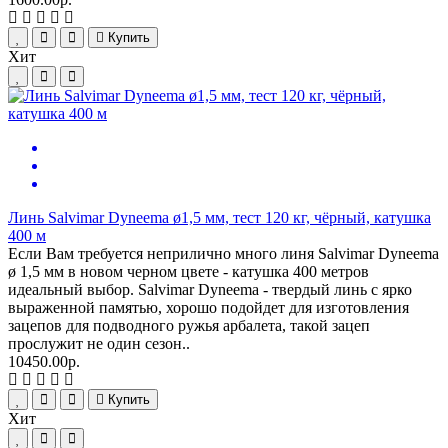
Купить
Хит
Линь Salvimar Dyneema ø1,5 мм, тест 120 кг, чёрный, катушка
400 м
Если Вам требуется неприлично много линя Salvimar Dyneema
ø 1,5 мм в новом черном цвете - катушка 400 метров
идеальный выбор. Salvimar Dyneema - твердый линь с ярко
выраженной памятью, хорошо подойдет для изготовления
зацепов для подводного ружья арбалета, такой зацеп
прослужит не один сезон..
10450.00р.
Купить
Хит