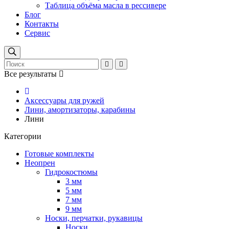
Таблица объёма масла в рессивере
Блог
Контакты
Сервис
Все результаты
Аксессуары для ружей
Лини, амортизаторы, карабины
Лини
Категории
Готовые комплекты
Неопрен
Гидрокостюмы
3 мм
5 мм
7 мм
9 мм
Носки, перчатки, рукавицы
Носки