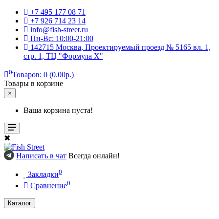
+7 495 177 08 71
+7 926 714 23 14
info@fish-street.ru
Пн-Вс: 10:00-21:00
142715 Москва, Проектируемый проезд № 5165 вл. 1,
стр. 1, ТЦ "Формула X"
0
Товаров: 0 (0.00р.)
Товары в корзине
×
Ваша корзина пуста!
✖
Написать в чат
Всегда онлайн!
0
Закладки
0
Сравнение
Каталог