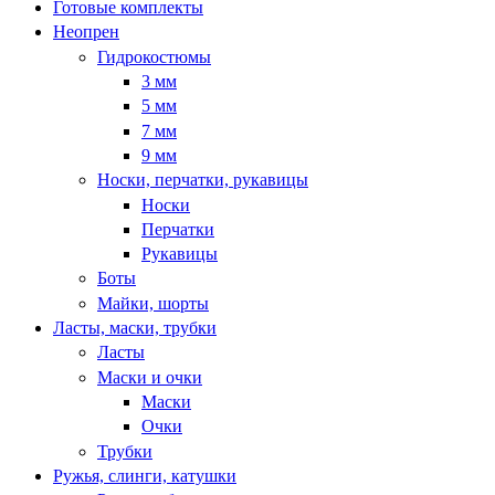
Готовые комплекты
Неопрен
Гидрокостюмы
3 мм
5 мм
7 мм
9 мм
Носки, перчатки, рукавицы
Носки
Перчатки
Рукавицы
Боты
Майки, шорты
Ласты, маски, трубки
Ласты
Маски и очки
Маски
Очки
Трубки
Ружья, слинги, катушки