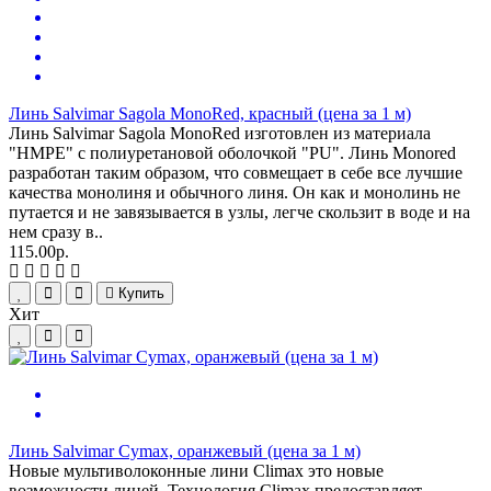
Линь Salvimar Sagola MonoRed, красный (цена за 1 м)
Линь Salvimar Sagola MonoRed изготовлен из материала
"HMPE" с полиуретановой оболочкой "PU". Линь Monored
разработан таким образом, что совмещает в себе все лучшие
качества монолиня и обычного линя. Он как и монолинь не
путается и не завязывается в узлы, легче скользит в воде и на
нем сразу в..
115.00р.
Купить
Хит
Линь Salvimar Cymax, оранжевый (цена за 1 м)
Новые мультиволоконные лини Climax это новые
возможности линей. Технология Climax предоставляет