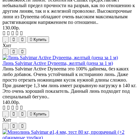
небывалый предел прочности на разрыв, как по отношению к
другим линям, так и к железной проволоке. Высокопрочные
лини из Dyneema обладают очень высоким максимальным
растягивающим напряжением по отношени..
130.00р.
Купить
Хит
Линь Salvimar Active Dyneema, желтый (цена за 1 м)
Линь Salvimar Active Dyneema это 100% дайнема, без каких
либо добавок. Очень устойчивый к истиранию линь. Даже
просто отрезать ножницами кусок нужной длины сложно.
При диаметре 1,3 мм линь имеет разрывную нагрузку в 140 кг.
Это очень хороший показатель. Данный линь подходит под
специальный бегуно..
140.00р.
Купить
Хит