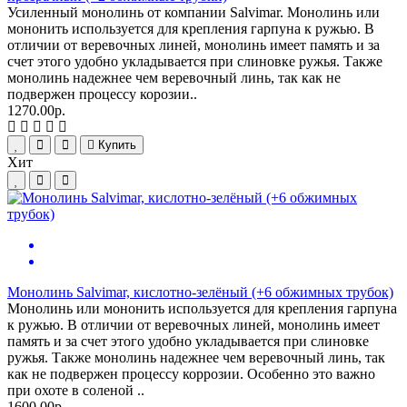
Усиленный монолинь от компании Salvimar. Монолинь или
мононить используется для крепления гарпуна к ружью. В
отличии от веревочных линей, монолинь имеет память и за
счет этого удобно укладывается при слиновке ружья. Также
монолинь надежнее чем веревочный линь, так как не
подвержен процессу корозии..
1270.00р.
Купить
Хит
Монолинь Salvimar, кислотно-зелёный (+6 обжимных трубок)
Монолинь или мононить используется для крепления гарпуна
к ружью. В отличии от веревочных линей, монолинь имеет
память и за счет этого удобно укладывается при слиновке
ружья. Также монолинь надежнее чем веревочный линь, так
как не подвержен процессу коррозии. Особенно это важно
при охоте в соленой ..
1600.00р.