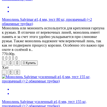
Монолинь Salvimar ø1,4 мм, тест 80 кг, прозрачный (+2
обжимные трубки)
Монолинь или мононить используется для крепления гарпуна
к ружью. В отличии от веревочных линей, монолинь имеет
память и за счет этого удобно укладывается при слиновке
ружья. Также монолинь надежнее чем веревочный линь, так
как не подвержен процессу корозии. Особенно это важно при
охоте в солёной в..
770.00р.
Купить
Хит
Монолинь Salvimar усиленный ø1,6 мм, тест 155 кг,
прозрачный (+2 обжимные трубки)