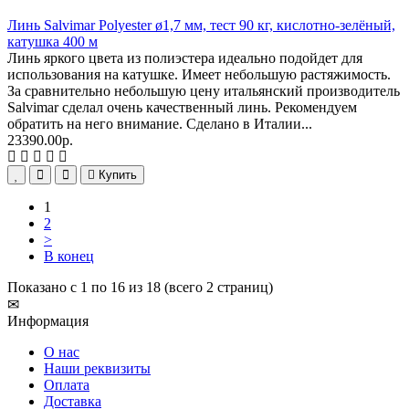
Линь Salvimar Polyester ø1,7 мм, тест 90 кг, кислотно-зелёный,
катушка 400 м
Линь яркого цвета из полиэстера идеально подойдет для
использования на катушке. Имеет небольшую растяжимость.
За сравнительно небольшую цену итальянский производитель
Salvimar сделал очень качественный линь. Рекомендуем
обратить на него внимание. Сделано в Италии...
23390.00р.
Купить
1
2
>
В конец
Показано с 1 по 16 из 18 (всего 2 страниц)
✉
Информация
О нас
Наши реквизиты
Оплата
Доставка