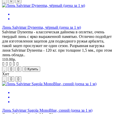
Линь Salvimar Dyneema, чёрный (цена за 1 м)
Salvimar Dyneema - классическая дайнема в оплетке, очень
твердый линь с ярко выраженной памятью. Отлично подойдет
для изготовления зацепов для подводного ружья арбалета,
такой зацеп прослужит не один сезон. Разрывная нагрузка
линя Salvimar Dyneema - 120 кг. при толщине 1,5 мм., при этом
линь облада..
110.00р.
Купить
Хит
Линь Salvimar Sagola MonoBlue, синий (цена за 1 м)