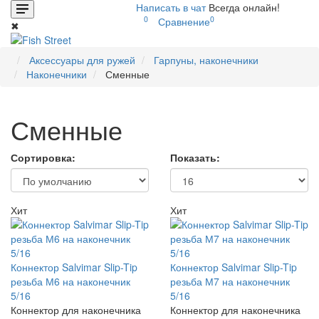
Написать в чат
Всегда онлайн!
0
0
Сравнение
✖
Аксессуары для ружей
Гарпуны, наконечники
Наконечники
Сменные
Сменные
Сортировка:
Показать:
Хит
Хит
Коннектор Salvimar Slip-Tip
Коннектор Salvimar Slip-Tip
резьба М6 на наконечник
резьба М7 на наконечник
5/16
5/16
Коннектор для наконечника
Коннектор для наконечника