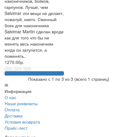
наконечников, бойков,
гарпунов. Лучше, чем
Salvimar эти вещи не делает,
пожалуй, никто. Сменный
боек для наконечника
Salvimar Martin сделан вроде
как для того что бы не
менять весь наконечник
когда он затупится, а
поменять..
1270.00р.
Показано с 1 по 3 из 3 (всего 1 страниц)
✉
Информация
О нас
Наши реквизиты
Оплата
Доставка
Условия возврата
Прайс-лист