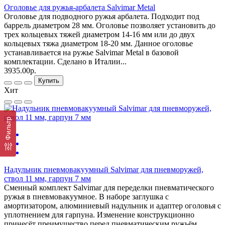
Оголовье для ружья-арбалета Salvimar Metal
Оголовье для подводного ружья арбалета. Подходит под
баррель диаметром 28 мм. Оголовье позволяет установить до
трех кольцевых тяжей диаметром 14-16 мм или до двух
кольцевых тяжа диаметром 18-20 мм. Данное оголовье
устанавливается на ружье Salvimar Metal в базовой
комплектации. Сделано в Италии...
3935.00р.
Купить
Хит
Фильтр
Надульник пневмовакуумный Salvimar для пневморужей,
ствол 11 мм, гарпун 7 мм
Сменный комплект Salvimar для переделки пневматического
ружья в пневмовакуумное. В наборе заглушка с
амортизатором, алюминиевый надульник и адаптер оголовья с
уплотнением для гарпуна. Изменение конструкционно
принесёт преимущество перед пневматическим ружьём