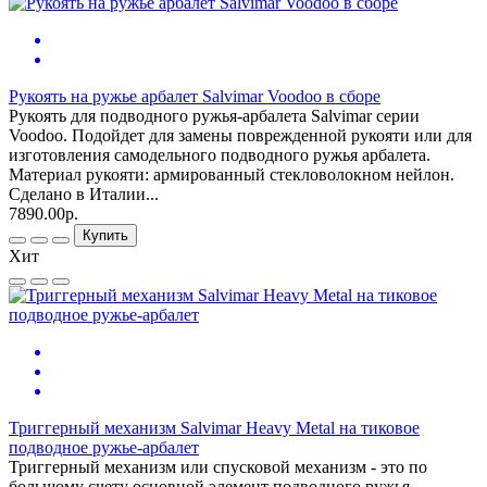
Рукоять на ружье арбалет Salvimar Voodoo в сборе
Рукоять для подводного ружья-арбалета Salvimar серии
Voodoo. Подойдет для замены поврежденной рукояти или для
изготовления самодельного подводного ружья арбалета.
Материал рукояти: армированный стекловолокном нейлон.
Сделано в Италии...
7890.00р.
Купить
Хит
Триггерный механизм Salvimar Heavy Metal на тиковое
подводное ружье-арбалет
Триггерный механизм или спусковой механизм - это по
большому счету основной элемент подводного ружья