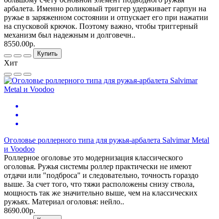
арбалета. Именно роликовый триггер удерживает гарпун на
ружье в заряженном состоянии и отпускает его при нажатии
на спусковой крючок. Поэтому важно, чтобы триггерный
механизм был надежным и долговечн..
8550.00р.
Купить
Хит
Оголовье роллерного типа для ружья-арбалета Salvimar Metal
и Voodoo
Роллерное оголовье это модернизация классического
оголовья. Ружья системы роллер практически не имеют
отдачи или "подброса" и следовательно, точность гораздо
выше. За счет того, что тяжи расположены снизу ствола,
мощность так же значительно выше, чем на классических
ружьях. Материал оголовья: нейло..
8690.00р.