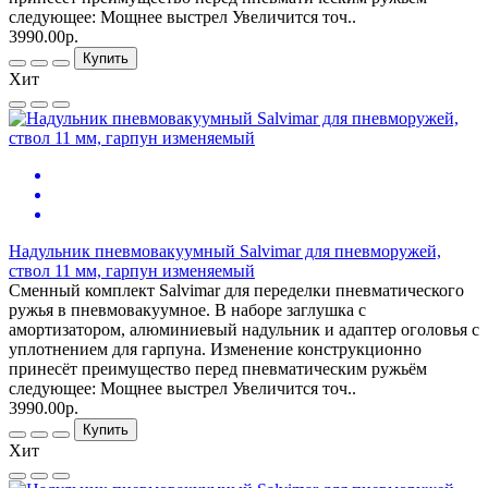
следующее: Мощнее выстрел Увеличится точ..
3990.00р.
Купить
Хит
Надульник пневмовакуумный Salvimar для пневморужей,
ствол 11 мм, гарпун изменяемый
Сменный комплект Salvimar для переделки пневматического
ружья в пневмовакуумное. В наборе заглушка с
амортизатором, алюминиевый надульник и адаптер оголовья с
уплотнением для гарпуна. Изменение конструкционно
принесёт преимущество перед пневматическим ружьём
следующее: Мощнее выстрел Увеличится точ..
3990.00р.
Купить
Хит