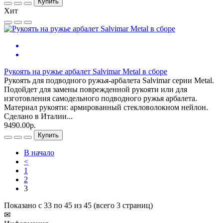
Купить
Хит
Рукоять на ружье арбалет Salvimar Metal в сборе
Рукоять для подводного ружья-арбалета Salvimar серии Metal.
Подойдет для замены поврежденной рукояти или для
изготовления самодельного подводного ружья арбалета.
Материал рукояти: армированный стекловолокном нейлон.
Сделано в Италии...
9490.00р.
Купить
В начало
<
1
2
3
Показано с 33 по 45 из 45 (всего 3 страниц)
✉