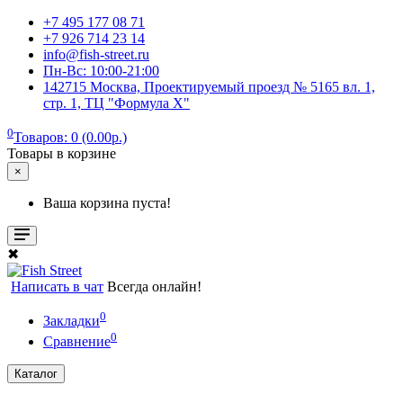
+7 495 177 08 71
+7 926 714 23 14
info@fish-street.ru
Пн-Вс: 10:00-21:00
142715 Москва, Проектируемый проезд № 5165 вл. 1,
стр. 1, ТЦ "Формула X"
0
Товаров: 0 (0.00р.)
Товары в корзине
×
Ваша корзина пуста!
✖
Написать в чат
Всегда онлайн!
0
Закладки
0
Сравнение
Каталог