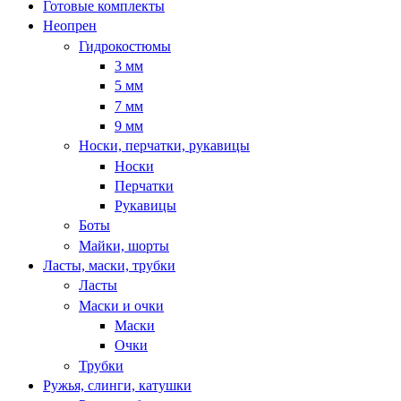
Готовые комплекты
Неопрен
Гидрокостюмы
3 мм
5 мм
7 мм
9 мм
Носки, перчатки, рукавицы
Носки
Перчатки
Рукавицы
Боты
Майки, шорты
Ласты, маски, трубки
Ласты
Маски и очки
Маски
Очки
Трубки
Ружья, слинги, катушки