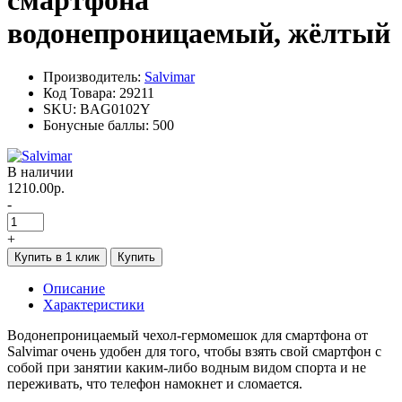
водонепроницаемый, жёлтый
Производитель:
Salvimar
Код Товара:
29211
SKU:
BAG0102Y
Бонусные баллы:
500
В наличии
1210.00р.
-
+
Купить в 1 клик
Купить
Описание
Характеристики
Водонепроницаемый чехол-гермомешок для смартфона от
Salvimar очень удобен для того, чтобы взять свой смартфон с
собой при занятии каким-либо водным видом спорта и не
переживать, что телефон намокнет и сломается.