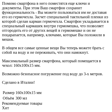
Помимо смартфона в него поместятся еще ключи и
документы. При этом Ваш смартфон сохранит
функциональность - Вы можете пользоваться им не доставая
его из гермочехла. Засчет специальной тактильной пленки из
которой сделан карман гермочехла. Смартфон укладывается в
специальный кармашек внутри гермомешка, что позволяет
отгородить его от других вещей в гермомешке и он не
поцарапается, например, ключами, которые Вы положили в
мешок.
В общем все самые ценные вещи Вы теперь можете брать с
собой на воду и не переживать, что они намокнут.
Максимальный размер смартфона, который помещается в
чехол: 160х100х15 мм.
Возможно безопасное погружение под воду до 3-х метров.
Сделано в Италии!
Размер
160х100х15 мм
Объём
300 мл
Рекомендуемые товары
Хит