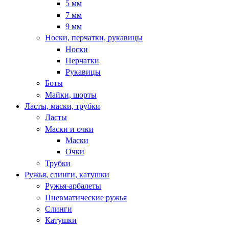
5 мм
7 мм
9 мм
Носки, перчатки, рукавицы
Носки
Перчатки
Рукавицы
Боты
Майки, шорты
Ласты, маски, трубки
Ласты
Маски и очки
Маски
Очки
Трубки
Ружья, слинги, катушки
Ружья-арбалеты
Пневматические ружья
Слинги
Катушки