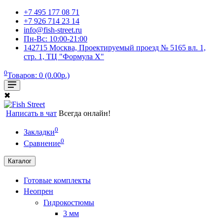
+7 495 177 08 71
+7 926 714 23 14
info@fish-street.ru
Пн-Вс: 10:00-21:00
142715 Москва, Проектируемый проезд № 5165 вл. 1,
стр. 1, ТЦ "Формула X"
0
Товаров: 0 (0.00р.)
✖
Написать в чат
Всегда онлайн!
0
Закладки
0
Сравнение
Каталог
Готовые комплекты
Неопрен
Гидрокостюмы
3 мм